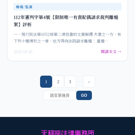
離婚/監護
112年憲判字第4號【限制唯一有責配偶請求裁判離婚
案】評析
一、現行民法第1052條第二項但書的文義解釋 夫妻之一方，有
下列十種情形之一者，他方得向法院請求離婚： 重婚…
閱讀全文 →
2025.09.15
…
1
2
3
›
GO