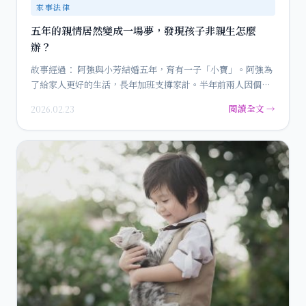
家事法律
五年的親情居然變成一場夢，發現孩子非親生怎麼
辦？
故事經過： 阿強與小芳結婚五年，育有一子「小寶」。阿強為
了給家人更好的生活，長年加班支撐家計。半年前兩人因個性
不…
閱讀全文 →
2026.02.23