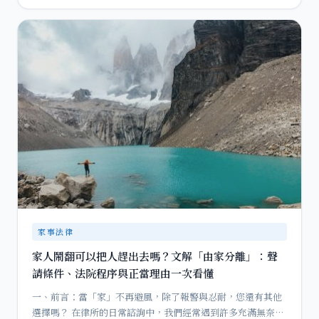
家事法律
家人鬧翻可以把人趕出去嗎？文解「由家分離」：聲
請條件、法院程序與正當理由一次看懂
一、前言：當「家」不再避風，除了報警與忍耐，您還有其他
選擇嗎？ 在律所的日常諮詢中，我們經常遇到許多充滿無奈的