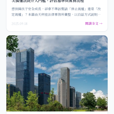
次搞懂法院介入門檻、評估基準與實務流程
想保障孩子安全成長，卻拿不準該聲請「停止親權」還是「改
定親權」？本篇由天秤座法律事務所彙整，以白話方式說明兩
種程序的差異…
閱讀全文 →
2025.09.18