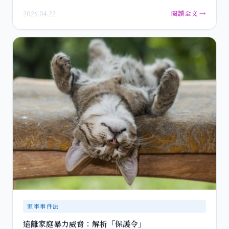
家庭衝突…
閱讀全文 →
2026.04.22
家事事件法
遠離家庭暴力威脅：解析「保護令」