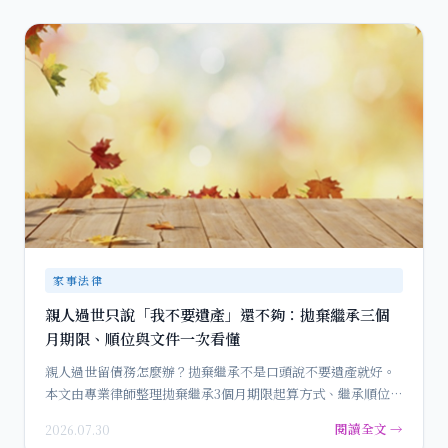
家事法律
親人過世只說「我不要遺產」還不夠：拋棄繼承三個
月期限、順位與文件一次看懂
親人過世留債務怎麼辦？拋棄繼承不是口頭說不要遺產就好。
本文由專業律師整理拋棄繼承3個月期限起算方式、繼承順位接
棒效應、法…
閱讀全文 →
2026.07.30