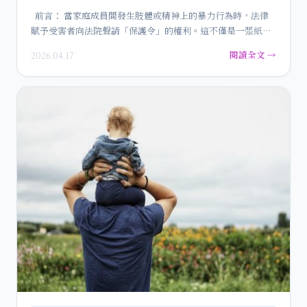
前言： 當家庭成員間發生肢體或精神上的暴力行為時，法律
賦予受害者向法院聲請「保護令」的權利。這不僅是一張紙，
…
閱讀全文 →
2026.04.17