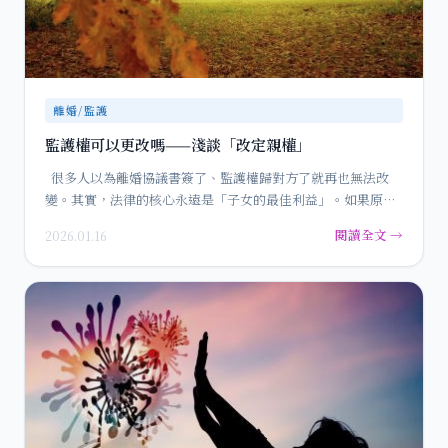
離婚/監護
監護權可以更改嗎——淺談「改定親權」
很多人以為離婚協議書簽了、監護權歸對方了就再也無法改
變。其實，法律的核心永遠是「子女的最佳利益」。如果原本
負責…
閱讀全文 →
2026.01.16