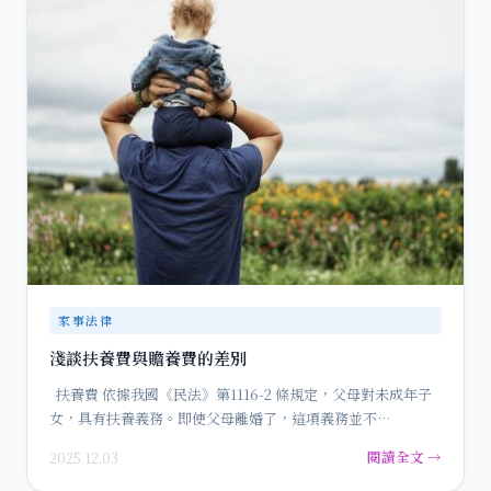
家事法律
淺談扶養費與贍養費的差別
扶養費 依據我國《民法》第1116-2 條規定，父母對未成年子
女，具有扶養義務。即使父母離婚了，這項義務並不…
閱讀全文 →
2025.12.03