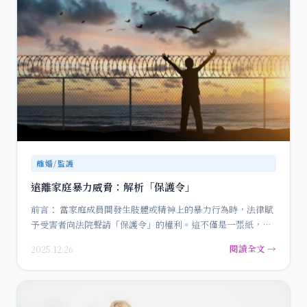
離婚/監護
遠離家庭暴力威脅：解析「保護令」
前言： 當家庭成員間發生肢體或精神上的暴力行為時，法律賦
予受害者向法院聲請「保護令」的權利。這不僅是一張紙，更
是一…
閱讀全文 →
2025.12.26