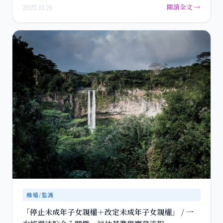
題。 為了讓每…
閱讀全文 →
2025.11.26
離婚/監護
「停止未成年子女親權＋改定未成年子女親權」 / 一