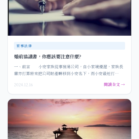
家事法律
婚前協議書，你應該要注意什麼?
一、前言 小安家族從事貿易公司，自小家境優渥，家族長
輩亦打算將來把公司財產轉移到小安名下，而小安最近打…
閱讀全文 →
2024.12.16