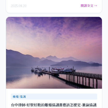
閱讀全文 →
2025.08.20
離婚/監護
台中律師-好聚好散的離婚協議書應該怎麼定-兼論協議