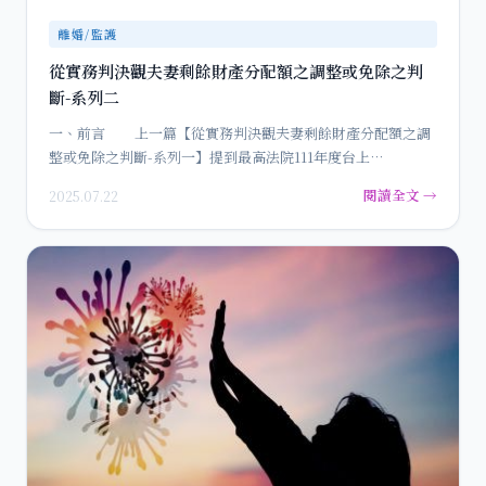
離婚/監護
從實務判決觀夫妻剩餘財產分配額之調整或免除之判
斷-系列二
一、前言 上一篇【從實務判決觀夫妻剩餘財產分配額之調
整或免除之判斷-系列一】提到最高法院111年度台上…
閱讀全文 →
2025.07.22