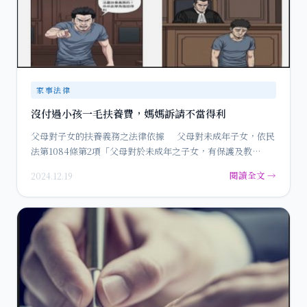
家事法律
沒付過小孩一毛扶養費，媽媽訴請不當得利
父母對子女的扶養義務之法律依據 父母對未成年子女，依民
法第1084條第2項「父母對於未成年之子女，有保護及教…
閱讀全文 →
2024.12.19