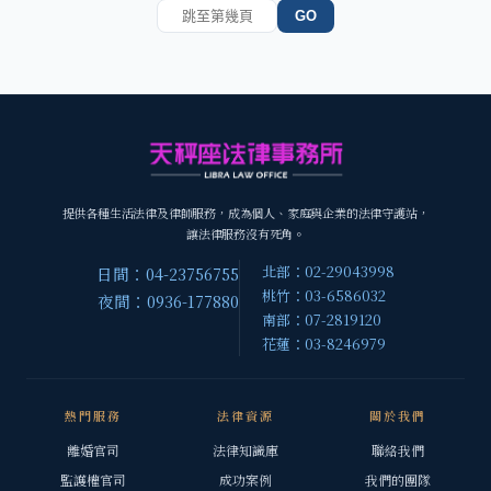
GO
提供各種生活法律及律師服務，成為個人、家庭與企業的法律守護站，
讓法律服務沒有死角。
北部：02-29043998
日間：04-23756755
桃竹：03-6586032
夜間：0936-177880
南部：07-2819120
花蓮：03-8246979
熱門服務
法律資源
關於我們
離婚官司
法律知識庫
聯絡我們
監護權官司
成功案例
我們的團隊