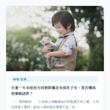
離婚/監護
夫妻一方未經他方同意即攜走未成年子女，是否構成
刑事略誘罪？
一、案例解析 小安與小婷離婚後共同監護女兒小慧。小安
在探視小慧時，認為小婷的居住環境不佳，未…