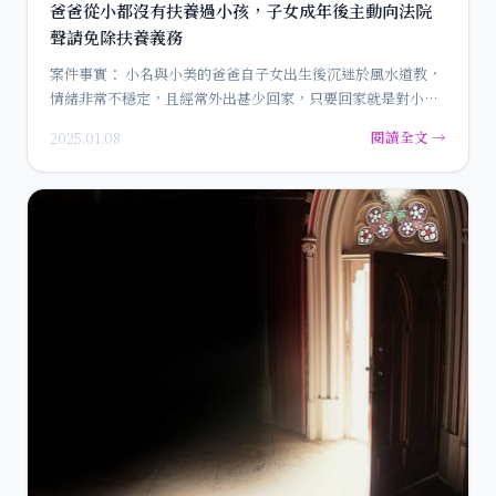
爸爸從小都沒有扶養過小孩，子女成年後主動向法院
聲請免除扶養義務
案件事實： 小名與小美的爸爸自子女出生後沉迷於風水道教，
情緒非常不穩定，且經常外出甚少回家，只要回家就是對小孩
妻子暴力…
閱讀全文 →
2025.01.08