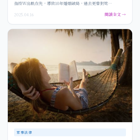
指控W出軌在先，導致10年婚姻破局，過去更曾對她…
閱讀全文 →
2025.04.16
家事法律