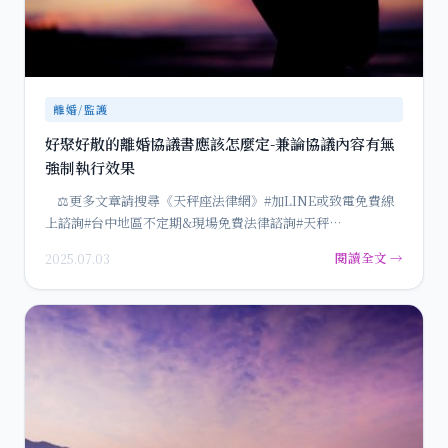
離婚/監護
好聚好散的離婚協議書應該怎麼定-兼論協議內容有無
強制執行效果
⚖️更多文章請搜尋《天秤座法律網》#加LINE或致電免費線
上諮詢#台中地區不定期&現場免費法律諮詢#天秤…
閱讀全文 →
2025.07.03