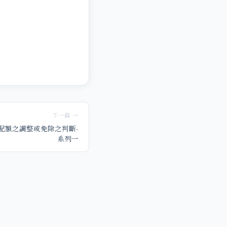
下一篇 →
配額之調整或免除之判斷-
系列一