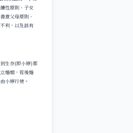
繼續性原則、子女
、善意父母原則、
者不利，以及該有
到生存(即小婷)那
成立婚姻，若後婚
是由小婷行使。