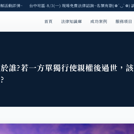
解活動詳情~ 台中地區-8/3(一) 現場免費法律諮詢~名額有限(❁´◡`❁) 
首頁
法律知識庫
成功案例
服務項目
於誰?若一方單獨行使親權後過世，該
?