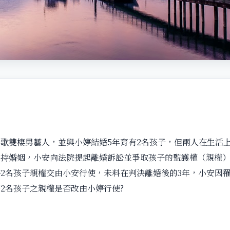
雙棲男藝人，並與小婷結婚5年育有2名孩子，但兩人在生活上
維持婚姻，小安向法院提起離婚訴訟並爭取孩子的監護權（親權
2名孩子親權交由小安行使，未料在判決離婚後的3年，小安因
2名孩子之親權是否改由小婷行使?