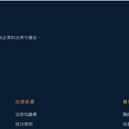
與企業的法律守護站，
法律資源
關
法律知識庫
聯
成功案例
我