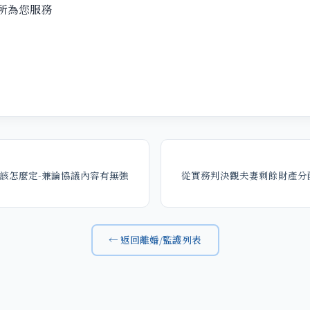
所為您服務
該怎麼定-兼論協議內容有無強
從實務判決觀夫妻剩餘財產分
← 返回離婚/監護列表