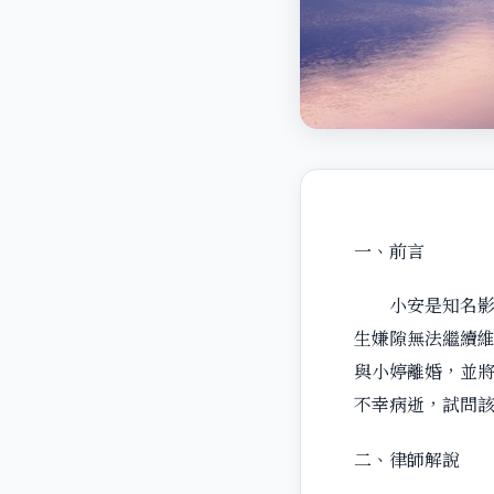
一、前言
小安是知名影歌
生嫌隙無法繼續
與小婷離婚，並將
不幸病逝，試問該
二、律師解說