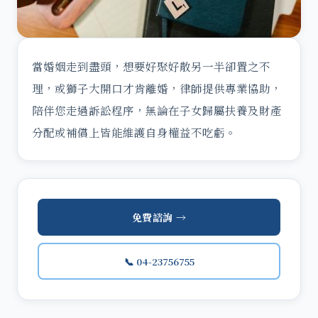
當婚姻走到盡頭，想要好聚好散另一半卻置之不
理，或獅子大開口才肯離婚，律師提供專業協助，
陪伴您走過訴訟程序，無論在子女歸屬扶養及財產
分配或補償上皆能維護自身權益不吃虧。
免費諮詢 →
📞 04-23756755