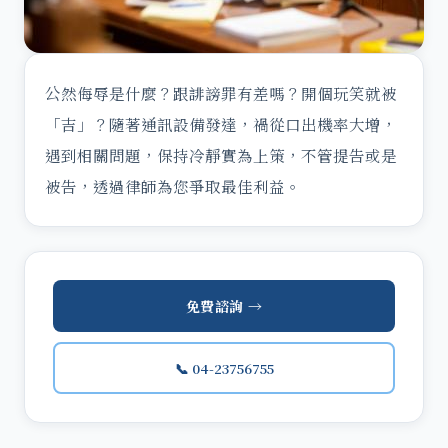
公然侮辱是什麼？跟誹謗罪有差嗎？開個玩笑就被
「吉」？隨著通訊設備發達，禍從口出機率大增，
遇到相關問題，保持冷靜實為上策，不管提告或是
被告，透過律師為您爭取最佳利益。
免費諮詢 →
📞 04-23756755