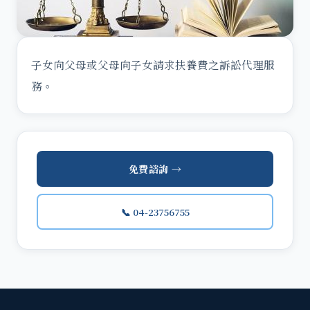
子女向父母或父母向子女請求扶養費之訴訟代理服
務。
免費諮詢 →
📞 04-23756755