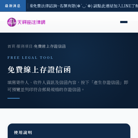
地區-8/3(一) 現場免費法律諮詢~名額有限(❁´◡`❁) 請點此連結加入LINE了
最新消息
首頁
›
服務項目
›
免費線上存證信函
FREE LEGAL TOOL
免費線上存證信函
填寫寄件人、收件人資訊及信函內容，按下「產生存證信函」即
可預覽並列印符合郵局規格的存證信函。
使用說明