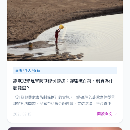
詐欺/侵占/背信
詐欺犯罪危害防制條例修法：詐騙破百萬，刑責為什
麼變重？
《詐欺犯罪危害防制條例》的實施，已將臺灣的詐欺案件從單
純的刑法問題，拉高至涵蓋金融控管、電信防堵、平台責任與
被害人保護的…
閱讀全文 →
2026.07.15