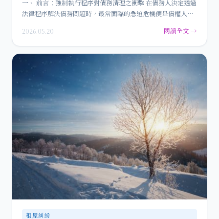
一、 前言：強制執行程序對債務清理之衝擊 在債務人決定透過
法律程序解決債務問題時，最常面臨的急迫危機便是債權人已
發動的…
閱讀全文 →
2026.05.20
租屋糾紛