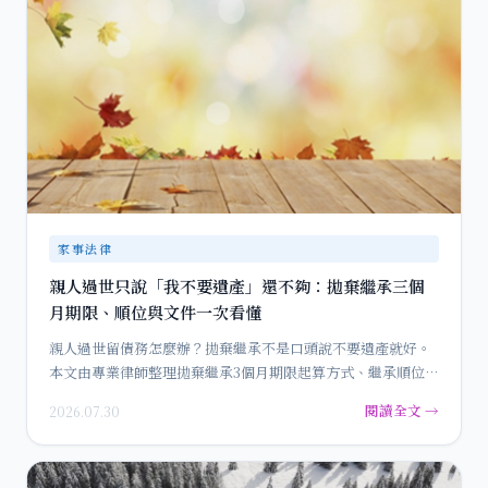
家事法律
親人過世只說「我不要遺產」還不夠：拋棄繼承三個
月期限、順位與文件一次看懂
親人過世留債務怎麼辦？拋棄繼承不是口頭說不要遺產就好。
本文由專業律師整理拋棄繼承3個月期限起算方式、繼承順位接
棒效應、法…
閱讀全文 →
2026.07.30