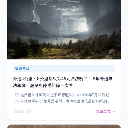
勞資爭議
外送4公里、8公里都只算45元合法嗎？ 115年外送專
法報酬、疊單與停權保障一次看
《外送員權益保障及外送平臺管理法》自2026年7月21日施
行。外送每單45元並非固定價，實際報酬須依最低時薪245元
換算…
閱讀全文 →
2026.07.22