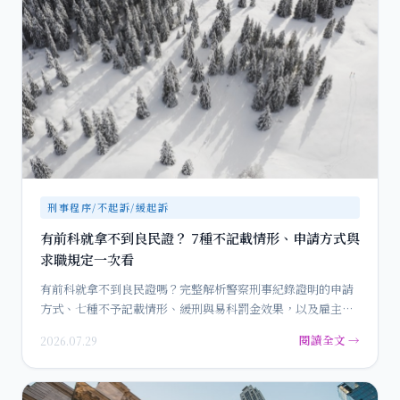
刑事程序/不起訴/緩起訴
有前科就拿不到良民證？ 7種不記載情形、申請方式與
求職規定一次看
有前科就拿不到良民證嗎？完整解析警察刑事紀錄證明的申請
方式、七種不予記載情形、緩刑與易科罰金效果，以及雇主要
求良民證的法…
閱讀全文 →
2026.07.29