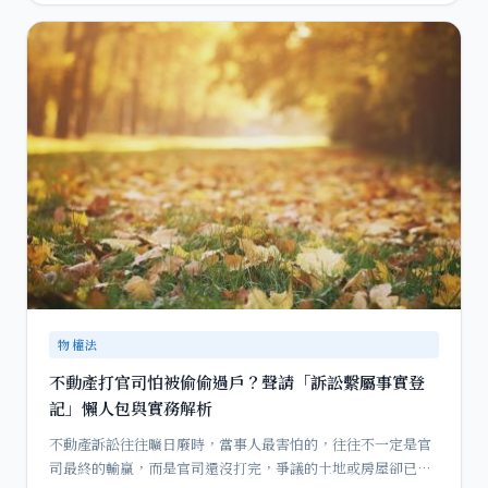
物權法
不動產打官司怕被偷偷過戶？聲請「訴訟繫屬事實登
記」懶人包與實務解析
不動產訴訟往往曠日廢時，當事人最害怕的，往往不一定是官
司最終的輸贏，而是官司還沒打完，爭議的土地或房屋卻已經