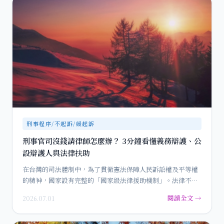
刑事程序/不起訴/緩起訴
刑事官司沒錢請律師怎麼辦？ 3分鐘看懂義務辯護、公
設辯護人與法律扶助
在台灣的司法體制中，為了貫徹憲法保障人民訴訟權及平等權
的精神，國家設有完整的「國家級法律援助機制」。法律不應
該只是有錢人…
閱讀全文 →
2026.07.01