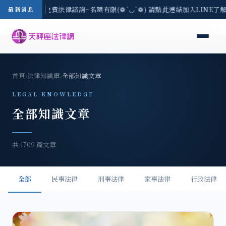
/3(一) 現場免費法律諮詢~名額有限(❁´◡`❁) 請點此連結加入LINE了解
最新消息
首頁
›
法律知識庫
›
全部知識文章
LEGAL KNOWLEDGE
全部知識文章
共 1709 篇文章
全部
民事法律
刑事法律
家事法律
行政法律