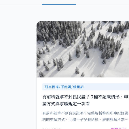
刑事程序/不起訴/緩起訴
有前科就拿不到良民證？ 7種不記載情形、申
請方式與求職規定一次看
有前科就拿不到良民證嗎？完整解析警察刑事紀錄證
明的申請方式、七種不予記載情形、緩刑與易科罰金
效果，以及雇主要求良民證的法…