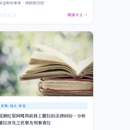
掉金飾和豪車，律師趙浩程…
閱讀全文 →
2025.12.16
詐欺/侵占/背信
從網紅蔡阿嘎與前員工蘿拉的法律糾紛－分析
蘿拉涉及之民事及刑事責任