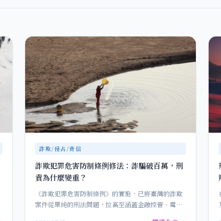
詐欺/侵占/背信
詐欺犯罪危害防制條例修法：詐騙破百萬，刑
責為什麼變重？
《詐欺犯罪危害防制條例》的實施，已將臺灣的詐欺
案件從單純的刑法問題，拉高至涵蓋金融控管、電信
防堵、平台責任與被害人保護的…