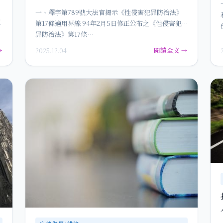
權與被害人保護的重大平衡點
一、釋字第789號大法官揭示《性侵害犯罪防治法》
這
第17條適用界線 94年2月5日修正公布之《性侵害犯
罪防治法》第17條…
→
閱讀全文 →
2025.12.04