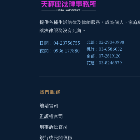
提供各種生活法律及律師服務，成為個人、家庭
讓法律服務沒有死角。
北部：02-29043998
日間：04-23756755
桃竹：03-6586032
夜間：0936-177880
南部：07-2819120
花蓮：03-8246979
熱門服務
離婚官司
監護權官司
刑事訴訟官司
銀行或民間債務