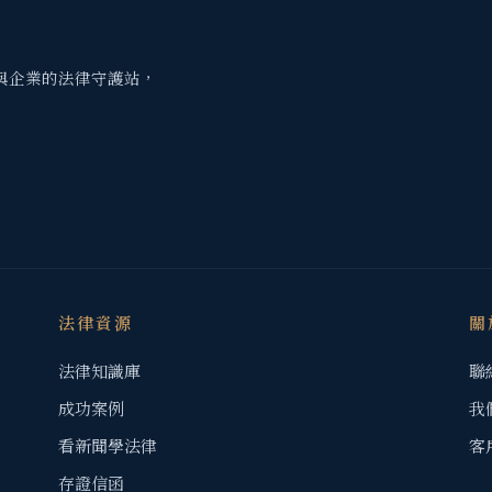
與企業的法律守護站，
法律資源
關
法律知識庫
聯
成功案例
我
看新聞學法律
客
存證信函