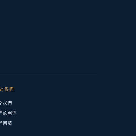
於我們
絡我們
們的團隊
戶回饋