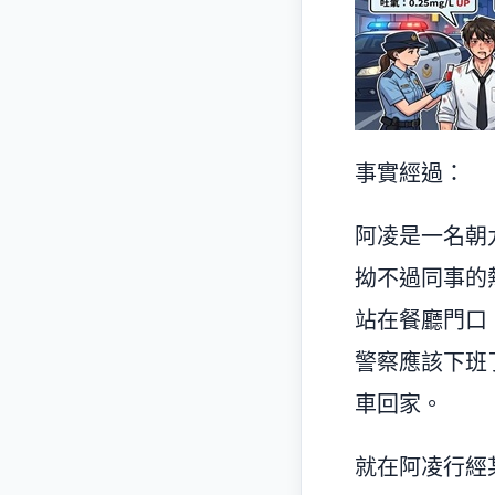
事實經過：
阿凌是一名朝
拗不過同事的
站在餐廳門口
警察應該下班
車回家。
就在阿凌行經