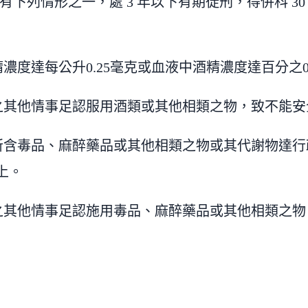
有下列情形之一，處 3 年以下有期徒刑，得併科 30
精濃度達每公升0.25毫克或血液中酒精濃度達百分之0
外之其他情事足認服用酒類或其他相類之物，致不能
液所含毒品、麻醉藥品或其他相類之物或其代謝物達
上。
外之其他情事足認施用毒品、麻醉藥品或其他相類之