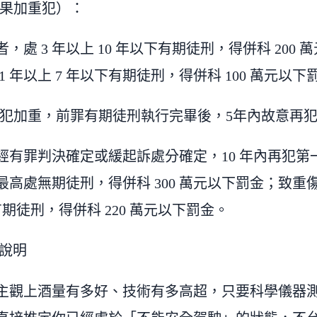
果加重犯）：
，處 3 年以上 10 年以下有期徒刑，得併科 200 
1 年以上 7 年以下有期徒刑，得併科 100 萬元以下
犯加重，前罪有期徒刑執行完畢後，5年內故意再
經有罪判決確定或緩起訴處分確定，10 年內再犯第
高處無期徒刑，得併科 300 萬元以下罰金；致重傷
下有期徒刑，得併科 220 萬元以下罰金。
務說明
主觀上酒量有多好、技術有多高超，只要科學儀器測出來