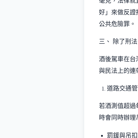
毫克，法律就
好」來做反證推
公共危險罪。
三、 除了刑
酒後駕車在台
與民法上的連
道路交通管
若酒測值超過每
時會同時辦理
罰鍰與吊扣