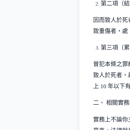
第二項（結
因而致人於死者
致重傷者，處 
第三項（累
曾犯本條之罪
致人於死者，最
上 10 年以
二、 相關實
實務上不論你