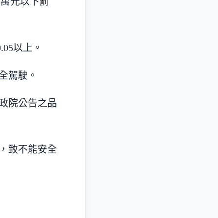
 萬元以下罰
.05以上。
安全駕駛。
行政院公告之品
物，致不能安全