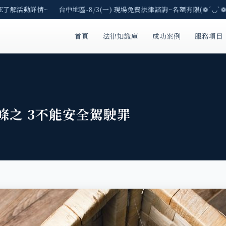
了解活動詳情~ 台中地區-8/3(一) 現場免費法律諮詢~名額有限(❁´◡`❁)
首頁
法律知識庫
成功案例
服務項目
 條之 3不能安全駕駛罪