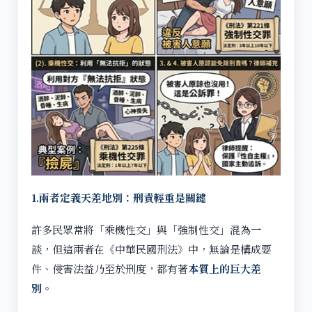
1.
兩者定義天差地別：刑責輕重是關鍵
許多民眾常將「乘機性交」與「強制性交」混為一
談，但這兩者在《中華民國刑法》中，無論是構成要
件、侵害法益乃至於刑度，都有著
本質上的巨大差
別
。