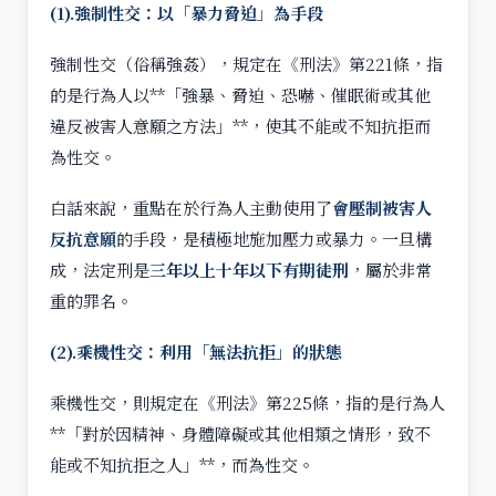
(1).
強制性交：以「暴力脅迫」為手段
強制性交（俗稱強姦），規定在《刑法》第221條，指
的是行為人以**「強暴、脅迫、恐嚇、催眠術或其他
違反被害人意願之方法」**，使其不能或不知抗拒而
為性交。
白話來說，重點在於行為人主動使用了
會壓制被害人
反抗意願
的手段，是積極地施加壓力或暴力。一旦構
成，法定刑是
三年以上十年以下有期徒刑
，屬於非常
重的罪名。
(2).
乘機性交：利用「無法抗拒」的狀態
乘機性交，則規定在《刑法》第225條，指的是行為人
**「對於因精神、身體障礙或其他相類之情形，致不
能或不知抗拒之人」**，而為性交。