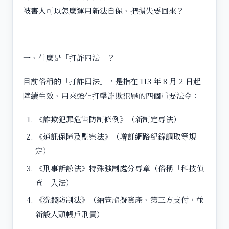
被害人可以怎麼運用新法自保、把損失要回來？
一、什麼是「打詐四法」？
目前俗稱的「打詐四法」，是指在 113 年 8 月 2 日起
陸續生效、用來強化打擊詐欺犯罪的四個重要法令：
《詐欺犯罪危害防制條例》（新制定專法）
《通訊保障及監察法》（增訂網路紀錄調取等規
定）
《刑事訴訟法》特殊強制處分專章（俗稱「科技偵
查」入法）
《洗錢防制法》（納管虛擬資產、第三方支付，並
新設人頭帳戶刑責）