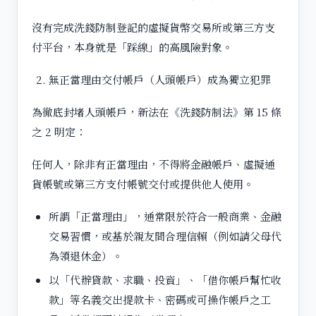
沒有完成洗錢防制登記的虛擬貨幣交易所或第三方支
付平台，本身就是「踩線」的高風險對象。
無正當理由交付帳戶（人頭帳戶）成為獨立犯罪
為徹底封堵人頭帳戶，新法在《洗錢防制法》第 15 條
之 2 明定：
任何人，除非有正當理由，不得將金融帳戶、虛擬通
貨帳號或第三方支付帳號交付或提供他人使用。
所謂「正當理由」，通常限於符合一般商業、金融
交易習慣，或基於親友間合理信賴（例如請父母代
為領退休金）。
以「代辦貸款、求職、投資」、「借你帳戶幫忙收
款」等名義交出提款卡、密碼或可操作帳戶之工