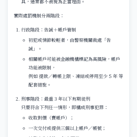
具，通常都不被視為正當理由。
實際處罰機制分兩階段：
行政階段：告誡＋帳戶管制
初犯或情節較輕者，由警察機關裁處「告
誡」。
相關帳戶可能被金融機構標記為高風險，帳戶
功能被限制，
例如 提款／轉帳上限、凍結或停用至少 5 年 等
配套措施。
刑事階段：最重 3 年以下有期徒刑
只要符合下列任一情形，即構成刑事犯罪：
收取對價（賣帳戶）；
一次交付或提供三個以上帳戶／帳號；