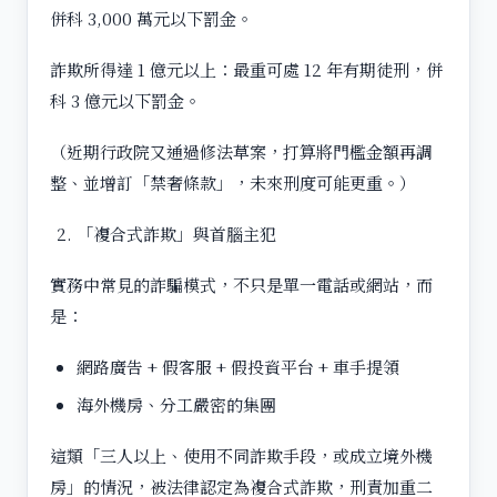
併科 3,000 萬元以下罰金。
詐欺所得達 1 億元以上：最重可處 12 年有期徒刑，併
科 3 億元以下罰金。
（近期行政院又通過修法草案，打算將門檻金額再調
整、並增訂「禁奢條款」，未來刑度可能更重。）
「複合式詐欺」與首腦主犯
實務中常見的詐騙模式，不只是單一電話或網站，而
是：
網路廣告 + 假客服 + 假投資平台 + 車手提領
海外機房、分工嚴密的集團
這類「三人以上、使用不同詐欺手段，或成立境外機
房」的情況，被法律認定為複合式詐欺，刑責加重二