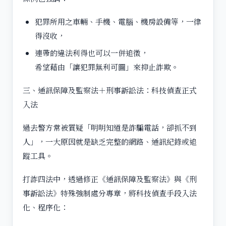
犯罪所用之車輛、手機、電腦、機房設備等，一律
得沒收，
連帶的違法利得也可以一併追徵，
希望藉由「讓犯罪無利可圖」來抑止詐欺。
三、通訊保障及監察法＋刑事訴訟法：科技偵查正式
入法
過去警方常被質疑「明明知道是詐騙電話，卻抓不到
人」，一大原因就是缺乏完整的網路、通訊紀錄或追
蹤工具。
打詐四法中，透過修正《通訊保障及監察法》與《刑
事訴訟法》特殊強制處分專章，將科技偵查手段入法
化、程序化：