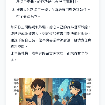
身就是犯罪，帳戶功能也會被長期限制。
被害人的路多了一條：在訴訟費用與強制執行上，
有了專法保障。
如果你正面臨疑似詐騙、擔心自己的行為是否踩線，
或已經成為被害人，想知道如何善用新法追討損失，
建議不要自己猜，儘早與專業律師討論，釐清責任與
權利空間，
比事後後悔、或在網路留言區求助，都來得實際得
多。