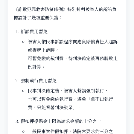
《詐欺犯罪危害防制條例》特別針對被害人的訴訟負
擔設計了幾項重要保護：
訴訟費用暫免
被害人依民事訴訟程序向應負賠償責任人起訴
或提起上訴時，
可暫免繳納裁判費，待判決確定後再依勝敗比
例計算。
強制執行費用暫免
民事判決確定後，被害人聲請強制執行，
也可以暫免繳納執行費，避免「拿不出執行
費，只能看著判決發呆」。
假扣押擔保金上限為請求金額的十分之一
一般民事案件假扣押，法院常要求約三分之一