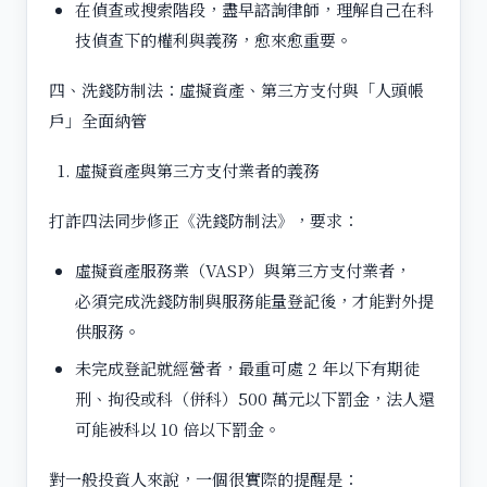
在偵查或搜索階段，盡早諮詢律師，理解自己在科
技偵查下的權利與義務，愈來愈重要。
四、洗錢防制法：虛擬資產、第三方支付與「人頭帳
戶」全面納管
虛擬資產與第三方支付業者的義務
打詐四法同步修正《洗錢防制法》，要求：
虛擬資產服務業（VASP）與第三方支付業者，
必須完成洗錢防制與服務能量登記後，才能對外提
供服務。
未完成登記就經營者，最重可處 2 年以下有期徒
刑、拘役或科（併科）500 萬元以下罰金，法人還
可能被科以 10 倍以下罰金。
對一般投資人來說，一個很實際的提醒是：