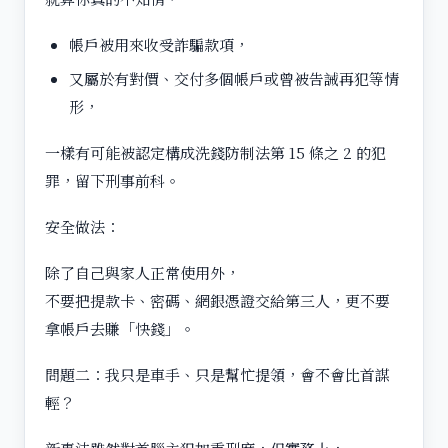
帳戶被用來收受詐騙款項，
又屬於有對價、交付多個帳戶或曾被告誡再犯等情
形，
一樣有可能被認定構成洗錢防制法第 15 條之 2 的犯
罪，留下刑事前科。
安全做法：
除了自己與家人正常使用外，
不要把提款卡、密碼、網銀憑證交給第三人，更不要
拿帳戶去賺「快錢」。
問題二：我只是車手、只是幫忙提領，會不會比首謀
輕？