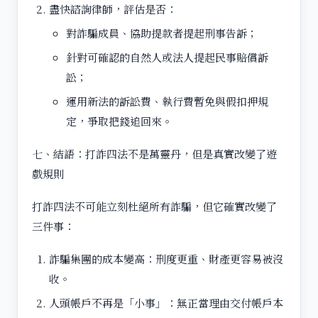
盡快諮詢律師，評估是否：
對詐騙成員、協助提款者提起刑事告訴；
針對可確認的自然人或法人提起民事賠償訴
訟；
運用新法的訴訟費、執行費暫免與假扣押規
定，爭取把錢追回來。
七、結語：打詐四法不是萬靈丹，但是真實改變了遊
戲規則
打詐四法不可能立刻杜絕所有詐騙，但它確實改變了
三件事：
詐騙集團的成本變高：刑度更重、財產更容易被沒
收。
人頭帳戶不再是「小事」：無正當理由交付帳戶本