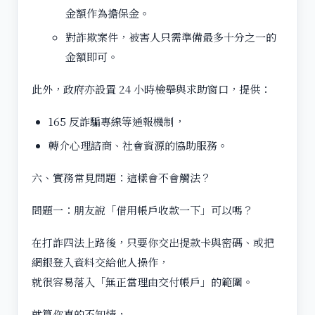
金額作為擔保金。
對詐欺案件，被害人只需準備最多十分之一的
金額即可。
此外，政府亦設置 24 小時檢舉與求助窗口，提供：
165 反詐騙專線等通報機制，
轉介心理諮商、社會資源的協助服務。
六、實務常見問題：這樣會不會觸法？
問題一：朋友說「借用帳戶收款一下」可以嗎？
在打詐四法上路後，只要你交出提款卡與密碼、或把
網銀登入資料交給他人操作，
就很容易落入「無正當理由交付帳戶」的範圍。
就算你真的不知情，