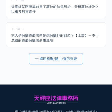
從網紅蔡阿嘎與前員工蘿拉的法律糾紛－分析蘿拉涉及之
民事及刑事責任
下一篇 →
家人是照顧高齡者還是想照顧他的財產？【上篇】－不可
忽略的高齡照顧者刑事風險
← 返回詐欺/侵占/背信列表
提供各種生活法律及律師服務，成為個人、家庭與企業的法律守護站，