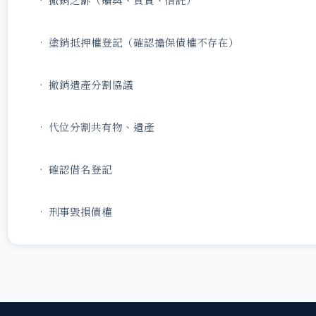
• 塗銷抵押權登記（確認擔保債權不存在）
• 撤銷遺產分割協議
• 代位分割共有物、遺產
• 確認借名登記
• 刑事毀損債權