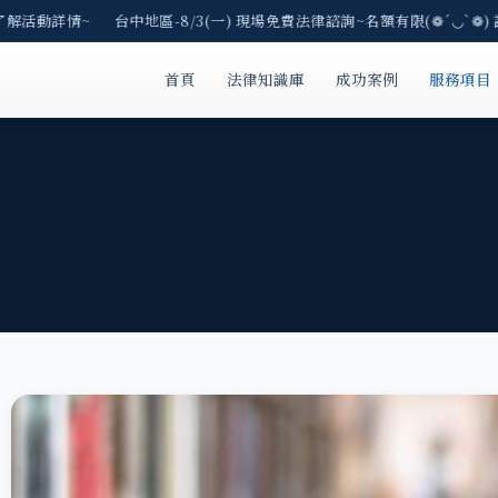
了解活動詳情~ 台中地區-8/3(一) 現場免費法律諮詢~名額有限(❁´◡`❁)
首頁
法律知識庫
成功案例
服務項目