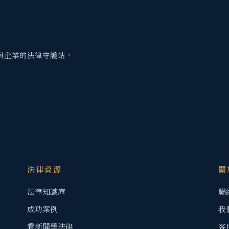
與企業的法律守護站，
法律資源
關
法律知識庫
聯
成功案例
我
看新聞學法律
客