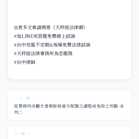
⚖️更多文章請搜尋《天秤座法律網》
#加LINE或致電免費線上諮詢
#台中地區不定期&現場免費法律諮詢
#天秤座法律事務所為您服務
#台中律師
← 上一篇
從實務判決觀夫妻剩餘財產分配額之調整或免除之判斷-系
列二
下一篇 →