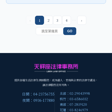
…
‹
1
2
3
4
›
GO
提供各種生活法律及律師服務，成為個人、家庭與企業的法律守護站，
讓法律服務沒有死角。
北部：02-29043998
日間：04-23756755
桃竹：03-6586032
夜間：0936-177880
南部：07-2819120
花蓮：03-8246979