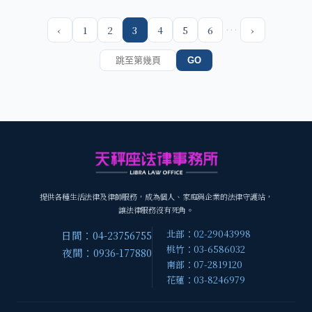
…
‹
1
2
3
4
5
6
›
GO
提供各種生活法律及律師服務，成為個人、家庭與企業的法律守護站，
讓法律服務沒有死角。
北部：02-29043998
日間：04-23756755
桃竹：03-6586032
夜間：0936-177880
南部：07-2819120
花蓮：03-8246979