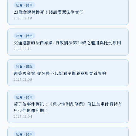
社會‧民生
23歲女遭撞慘死！淺談酒駕法律責任
2025.12.18
社會‧民生
交通連罰的法律界線- 行政罰法第24條之適用與比例原則
2025.12.15
社會‧民生
醫美吸金案-從名醫不起訴看主觀犯意與實質界線
2025.12.08
社會‧民生
黃子佼事件警訊：《兒少性剝削條例》修法加重付費持有
兒少性影像刑期！
2025.12.04
社會‧民生