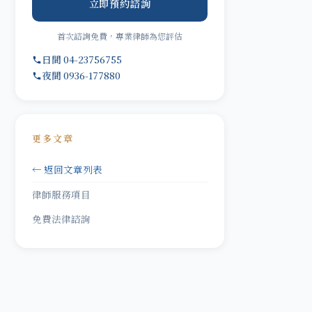
立即預約諮詢
首次諮詢免費，專業律師為您評估
日間 04-23756755
夜間 0936-177880
更多文章
← 返回文章列表
律師服務項目
免費法律諮詢