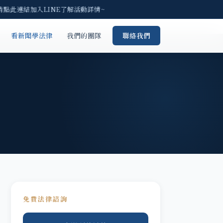
點此連結加入LINE了解活動詳情~
看新聞學法律
我們的團隊
聯絡我們
免費法律諮詢