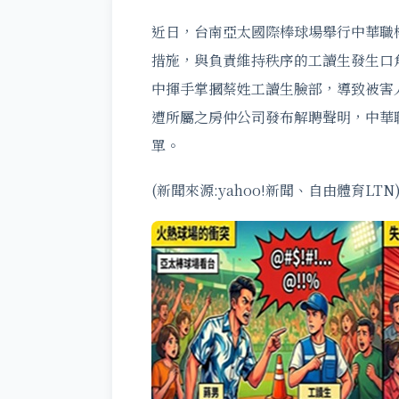
近日，台南亞太國際棒球場舉行中華職
措施，與負責維持秩序的工讀生發生口
中揮手掌摑蔡姓工讀生臉部，導致被害
遭所屬之房仲公司發布解聘聲明，中華
單。
(新聞來源:yahoo!新聞、自由體育LTN