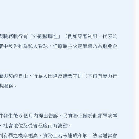
與職務執行有「外觀關聯性」（例如穿著制服、代表公
案中被告雖為私人看球，但原雇主火速解聘乃為避免企
權與契約自由，行為人因違反購票守則（不得有暴力行
供服務。
發生後 6 個月內提出告訴，另實務上關於此類單次掌
、社會地位及受害程度而有波動。
判有罪之機率極高，實務上若未達成和解，法官通常會