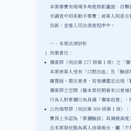
本案事實有現場多角度錄影畫面、目擊
步調查中坦承動手事實；被害人則是在
告訴，並進入司法偵查程序中。
一、本案法律評析
刑事責任：
傷害罪（刑法第 277 條第 1 項）之「
本案被害人受有「口腔出血」及「臉部
庸置疑。需注意者，若後續鑑定出現「聽
傷害罪之空間（雖本案初期看來以普通
行為人對掌摑行為具備「傷害故意」，
公然侮辱罪（刑法第 309 條第 1 項）：
實務上多認為「掌摑臉部」具備極高度
且本案發地點為萬人球場看台，屬「不