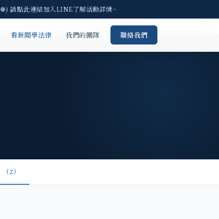
❁) 請點此連結加入LINE了解活動詳情~
看新聞學法律
我們的團隊
聯絡我們
（2）