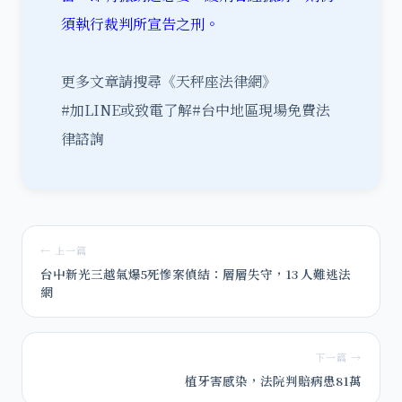
須執行裁判所宣告之刑。
更多文章請搜尋《天秤座法律網》
#加LINE或致電了解#台中地區現場免費法
律諮詢
← 上一篇
台中新光三越氣爆5死慘案偵結：層層失守，13 人難逃法
網
下一篇 →
植牙害感染，法院判賠病患81萬