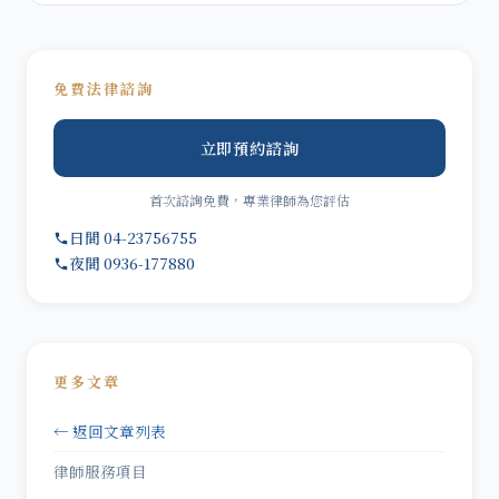
免費法律諮詢
立即預約諮詢
首次諮詢免費，專業律師為您評估
日間 04-23756755
夜間 0936-177880
更多文章
← 返回文章列表
律師服務項目