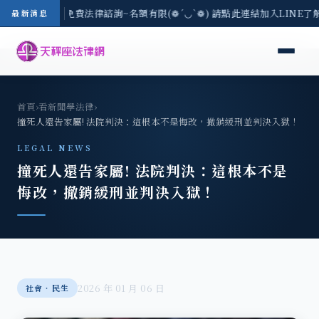
8/3(一) 現場免費法律諮詢~名額有限(❁´◡`❁) 請點此連結加入LINE了
最新消息
首頁
›
看新聞學法律
›
撞死人還告家屬! 法院判決：這根本不是悔改，撤銷緩刑並判決入獄！
LEGAL NEWS
撞死人還告家屬! 法院判決：這根本不是
悔改，撤銷緩刑並判決入獄！
2026 年 01 月 06 日
社會‧民生