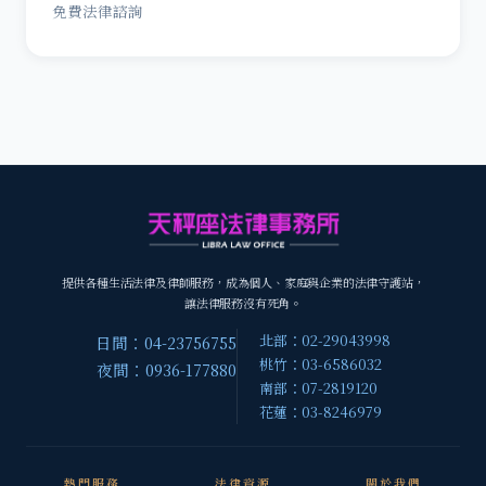
免費法律諮詢
提供各種生活法律及律師服務，成為個人、家庭與企業的法律守護站，
讓法律服務沒有死角。
北部：02-29043998
日間：04-23756755
桃竹：03-6586032
夜間：0936-177880
南部：07-2819120
花蓮：03-8246979
熱門服務
法律資源
關於我們