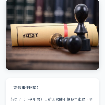
【新聞事件回顧】
某男子（下稱甲男）日前因駕駛不慎發生車禍，導