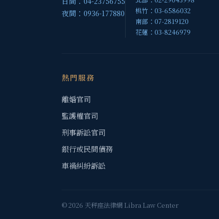
日間：04-23756755
桃竹：03-6586032
夜間：0936-177880
南部：07-2819120
花蓮：03-8246979
熱門服務
離婚官司
監護權官司
刑事訴訟官司
銀行或民間債務
車禍糾紛訴訟
© 2026 天秤座法律網 Libra Law Center