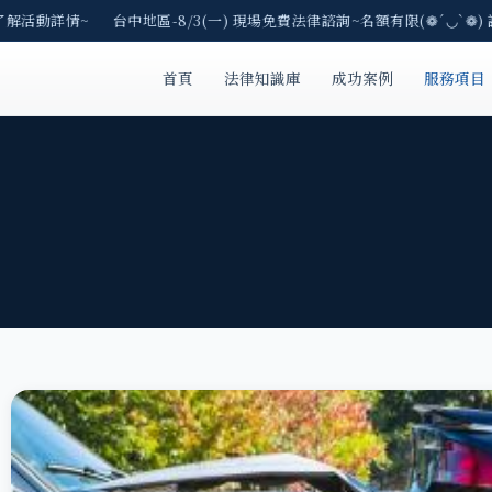
了解活動詳情~ 台中地區-8/3(一) 現場免費法律諮詢~名額有限(❁´◡`❁)
首頁
法律知識庫
成功案例
服務項目