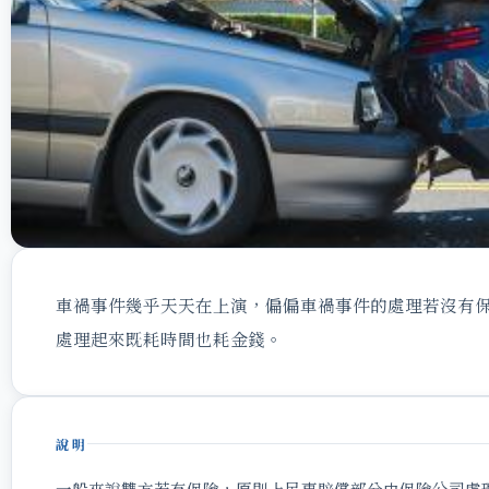
車禍事件幾乎天天在上演，偏偏車禍事件的處理若沒有
處理起來既耗時間也耗金錢。
說明
一般來說雙方若有保險，原則上民事賠償部分由保險公司處