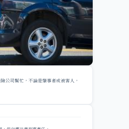
保險公司幫忙，不論是肇事者或被害人，
理，但仍應注意刑事責任。