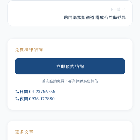
下一篇 →
貼門聯罵鄰霸道 構成公然侮辱罪
免費法律諮詢
立即預約諮詢
首次諮詢免費，專業律師為您評估
日間 04-23756755
夜間 0936-177880
更多文章