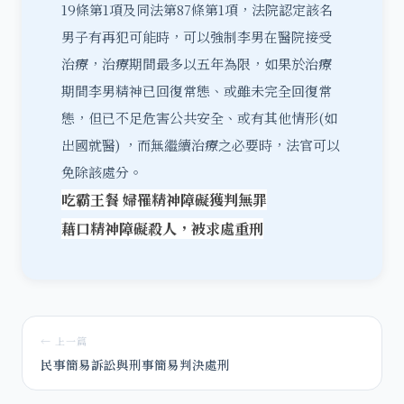
19條第1項及同法第87條第1項，法院認定該名
男子有再犯可能時，可以強制李男在醫院接受
治療，治療期間最多以五年為限，如果於治療
期間李男精神已回復常態、或雖未完全回復常
態，但已不足危害公共安全、或有其他情形(如
出國就醫) ，而無繼續治療之必要時，法官可以
免除該處分。
吃霸王餐 婦罹精神障礙獲判無罪
藉口精神障礙殺人，被求處重刑
← 上一篇
民事簡易訴訟與刑事簡易判決處刑