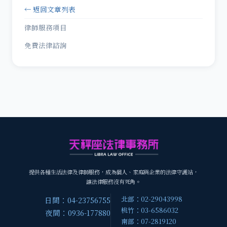
← 返回文章列表
律師服務項目
免費法律諮詢
提供各種生活法律及律師服務，成為個人、家庭與企業的法律守護站，
讓法律服務沒有死角。
北部：02-29043998
日間：04-23756755
桃竹：03-6586032
夜間：0936-177880
南部：07-2819120