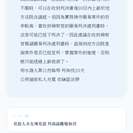
不服時，可以在收到判決書後10日內上訴於地
方法院合議庭。但因為實務操作簡易案件的效
率較高，當收到檢察官的簡易判決處刑書時，
法官可能已經下判決了，因此建議在收到檢察
官聲請簡易判決處刑書時，直接向地方法院查
詢案件是否已經宣判，掌握案件的進度，否則
就只能透過上訴救濟了。
用水潑人算公然侮辱 判拘役20天
公用插座私人充電 依竊盜法辦
← 上一篇
見證人未在場見證 判協議離婚無效