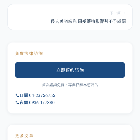
下一篇 →
侵入民宅竊盜 因受藥物影響判不予處罰
免費法律諮詢
立即預約諮詢
首次諮詢免費，專業律師為您評估
日間 04-23756755
夜間 0936-177880
更多文章