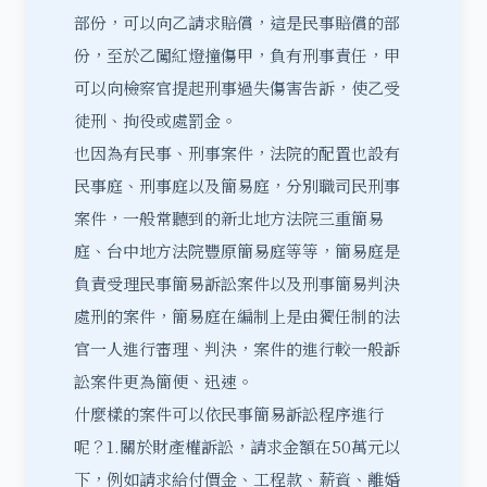
部份，可以向乙請求賠償，這是民事賠償的部
份，至於乙闖紅燈撞傷甲，負有刑事責任，甲
可以向檢察官提起刑事過失傷害告訴，使乙受
徒刑、拘役或處罰金。
也因為有民事、刑事案件，法院的配置也設有
民事庭、刑事庭以及簡易庭，分別職司民刑事
案件，一般常聽到的新北地方法院三重簡易
庭、台中地方法院豐原簡易庭等等，簡易庭是
負責受理民事簡易訴訟案件以及刑事簡易判決
處刑的案件，簡易庭在編制上是由獨任制的法
官一人進行審理、判決，案件的進行較一般訴
訟案件更為簡便、迅速。
什麼樣的案件可以依民事
簡易訴訟
程序進行
呢？1.關於財產權訴訟，請求金額在50萬元以
下，例如請求給付價金、工程款、薪資、離婚