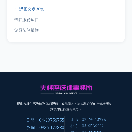
← 返回文章列表
律師服務項目
免費法律諮詢
提供各種生活法律及律師服務，成為個人、家庭與企業的法律守護站，
讓法律服務沒有死角。
北部：02-29043998
日間：04-23756755
桃竹：03-6586032
夜間：0936-177880