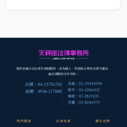
提供各種生活法律及律師服務，成為個人、家庭與企業的法律守護站，
讓法律服務沒有死角。
北部：02-29043998
日間：04-23756755
桃竹：03-6586032
夜間：0936-177880
南部：07-2819120
花蓮：03-8246979
熱門服務
法律資源
關於我們