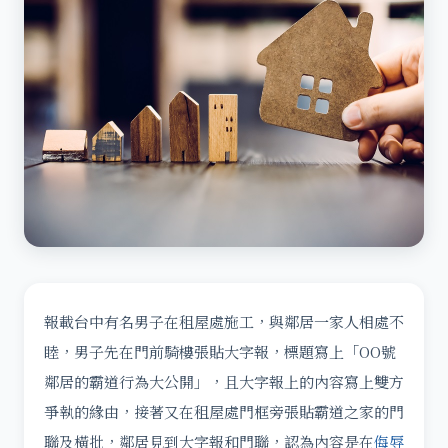
報載台中有名男子在租屋處施工，與鄰居一家人相處不
睦，男子先在門前騎樓張貼大字報，標題寫上「OO號
鄰居的霸道行為大公開」，且大字報上的內容寫上雙方
爭執的緣由，接著又在租屋處門框旁張貼霸道之家的門
聯及橫批，鄰居見到大字報和門聯，認為內容是在
侮辱