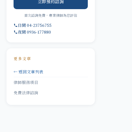
立即預約諮詢
首次諮詢免費，專業律師為您評估
日間 04-23756755
夜間 0936-177880
更多文章
← 返回文章列表
律師服務項目
免費法律諮詢