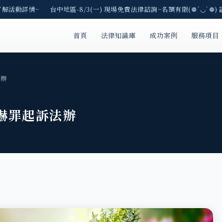
了解活動詳情~ 台中地區-8/3(一) 現場免費法律諮詢~名額有限(❁´◡`❁) 
首頁
法律知識庫
成功案例
服務項目
法辦
嚇罪起訴法辦