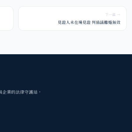
下一篇 →
見證人未在場見證 判協議離婚無效
與企業的法律守護站，