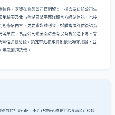
嚇信件，歹徒在食品公司官網留言，揚言要在該公司生
栗地檢署及北市內湖區某平面媒體官方網站信箱，也接
的恐嚇信內容，更要求媒體刊登，媒體審慎評估後認為
局等單位，食品公司也全面清查有沒有食品遭下毒。警
及電信通聯紀錄，鎖定李姓犯嫌將他依恐嚇罪法辦，並
，民眾無須恐慌。
件造成的社會恐慌，李姓犯嫌寄恐嚇信件給食品公司和媒