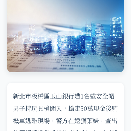
新北市板橋區玉山銀行遭1名戴安全帽
男子持玩具槍闖入，搶走50萬現金後騎
機車逃離現場，警方在逮獲葉嫌，查出