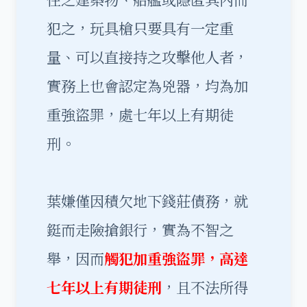
犯之，玩具槍只要具有一定重
量、可以直接持之攻擊他人者，
實務上也會認定為兇器，均為加
重強盜罪，處七年以上有期徒
刑。
葉嫌僅因積欠地下錢莊債務，就
鋌而走險搶銀行，實為不智之
舉，因而
觸犯加重強盜罪，高達
七年以上有期徒刑
，且不法所得