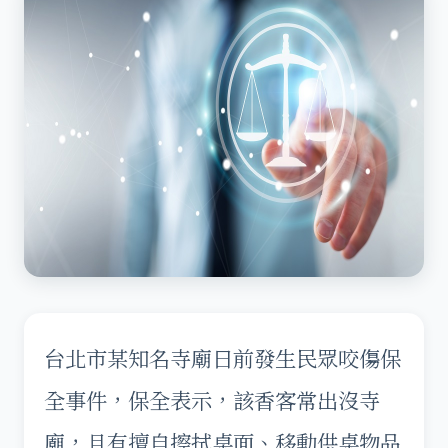
台北市某知名寺廟日前發生民眾咬傷保
全事件，保全表示，該香客常出沒寺
廟，且有擅自擦拭桌面、移動供桌物品