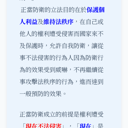
正當防衛的立法目的在於
保護個
人利益
及
維持法秩序
，在自己或
他人的權利遭受侵害而國家來不
及保護時，允許自我防衛，讓從
事不法侵害的行為人因為防衛行
為的效果受到威嚇，不再繼續從
事攻擊法秩序的行為，進而達到
一般預防的效果。
正當防衛成立的前提是權利遭受
「
現在不法侵害
」，「
現在
」是