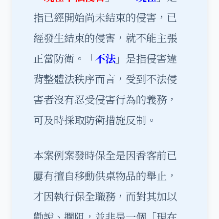
指已經開始尚未結束的侵害，已
經發生結束的侵害，就不能主張
正當防衛。「
不法
」是指侵害違
背整體法秩序而言，受到不法侵
害者沒有忍受侵害行為的義務，
可及時採取防衛措施反制。
本案例案發時保全是因香客前已
屢有擅自移動供桌物品的舉止，
才因執行保全職務，而對其加以
勸說、攔阻，並非是一個「現在