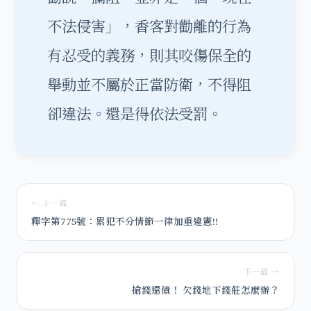
不法侵害」，香客對勸離的行為
有忍受的義務，則其咬傷保全的
舉動並不屬於正當防衛，不得阻
卻違法。還是得依法受罰。
← 上一篇
釋字第775號：累犯不分情節一律加重違憲!!
下一篇 →
搶錢還債！ 欠錢地下錢莊怎麼辦？