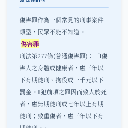
傷害罪作為一個常見的刑事案件
類型，民眾不能不知道。
傷害罪
刑法第277條(普通傷害罪)：「Ⅰ傷
害人之身體或健康者，處三年以
下有期徒刑、拘役或一千元以下
罰金。Ⅱ犯前項之罪因而致人於死
者，處無期徒刑或七年以上有期
徒刑；致重傷者，處三年以下有
期徒刑。」