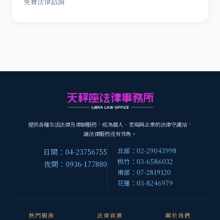
免費法律諮詢
提供各種生活法律及律師服務，成為個人、家庭與企業的法律守護站，
讓法律服務沒有死角。
北部：02-29043998
日間：04-23756755
桃竹：03-6586032
夜間：0936-177880
南部：07-2819120
花蓮：03-8246979
熱門服務
法律資源
關於我們