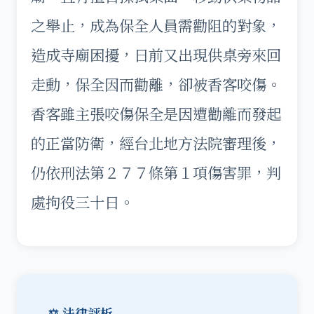
之舉止，成為保全人員需勸阻的對象，
造成寺廟困擾，日前又出現供桌旁來回
走動，保全因而勸離，卻被香客咬傷。
香客雖主張咬傷保全是因遭勸離而發起
的正當防衛，經台北地方法院審理後，
仍依刑法第２７７條第１項傷害罪，判
處拘役三十日。
⚖️ 法律評析