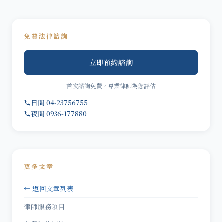
免費法律諮詢
立即預約諮詢
首次諮詢免費，專業律師為您評估
日間 04-23756755
夜間 0936-177880
更多文章
← 返回文章列表
律師服務項目