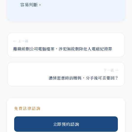
容易判斷。
← 上一篇
離職前刪公司電腦檔案，涉犯無故刪除他人電磁紀錄罪
下一篇 →
濃情密意時的贈與，分手後可否要回？
免費法律諮詢
立即預約諮詢