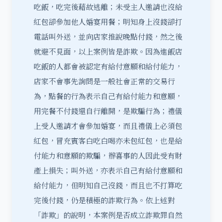
吃飯，吃完後藉故逃離；未受主人邀請也沒給
紅包卻參加他人婚宴用餐；明知身上沒錢卻打
電話叫外送，並向店家推說晚點付錢，然之後
就避不見面，以上案例皆是詐欺。因為進飯店
吃飯的人都會被認定有給付意願和給付能力，
店家不會事先詢問是一般社會正常的交易行
為，點餐的行為表示自己有給付能力和意願，
用完餐不付錢還自行離開，是欺騙行為；禮儀
上受人邀請才會參加婚宴，而且禮儀上必須包
紅包，冒充賓客白吃白喝亦未包紅包，也是給
付能力和意願的欺騙，辦喜事的人因此受有財
產上損失；叫外送，亦表示自己有給付意願和
給付能力，但明知自己沒錢，而且也不打算吃
完後付錢，仍是積極的詐欺行為。依上述對
「詐欺」的說明，本案例是否成立詐欺罪自然