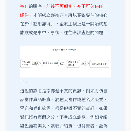
害
」的順序，
前後不可顛倒，亦不可欠缺任一
條件
，才能成立詐欺罪。所以客觀要件的核心
在於「施用詐術」，至於主觀上是一開始就想
詐欺或是事中、事後，往往牽涉查證的問題。
二、
這裡的詐術是指傳遞不實的資訊，例如將仿冒
品當作真品販賣、混種犬當作純種名犬販賣、
冒充和尚化緣等，都是傳遞不實的資訊。如果
資訊沒有真假之分，不會成立詐欺，例如介紹
姿色漂亮美女，索取介紹費，但付費者，認為