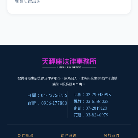
免費法律諮詢
提供各種生活法律及律師服務，成為個人、家庭與企業的法律守護站，
讓法律服務沒有死角。
北部：02-29043998
日間：04-23756755
桃竹：03-6586032
夜間：0936-177880
南部：07-2819120
花蓮：03-8246979
熱門服務
法律資源
關於我們