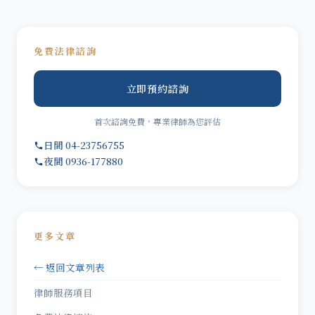
免費法律諮詢
立即預約諮詢
首次諮詢免費，專業律師為您評估
日間 04-23756755
夜間 0936-177880
更多文章
← 返回文章列表
律師服務項目