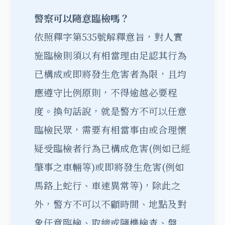
警察可以隨意臨檢嗎？
依照釋字第535號解釋意旨，對人實
施臨檢則須以有相當理由足認其行為
已構成或即將發生危害者為限，且均
應遵守比例原則，不得逾越必要程
度。換句話說，就是警方不可以任意
臨檢民眾，需要有相當事由或合理懷
疑受臨檢者行為已構成危害(例如已經
肇事之車輛等)或即將發生危害(例如
馬路上蛇行、車速異常等)，除此之
外，警方不可以不顧時間、地點及對
象任意臨檢、取締或隨機檢查、盤