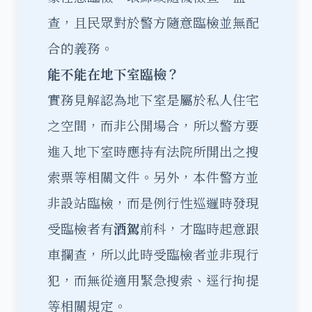
查，且民眾對於警方隨意臨檢並無配
合的義務。
能不能在地下室臨檢？
實務見解認為地下室是屬於私人住宅
之空間，而非公開場合，所以警方要
進入地下室時應持有法院所開出之搜
索票等相關文件。另外，本件警方並
非設站臨檢，而是例行性巡邏時發現
受臨檢者有
酒駕
前科，才臨時起意跟
車攔查，所以此時受臨檢者並非現行
犯，而無從適用緊急搜索、逕行拘提
等相關規定。