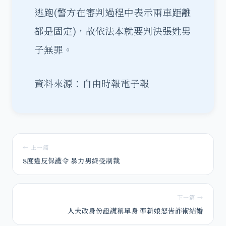
逃跑(警方在審判過程中表示兩車距離
都是固定)，故依法本就要判決張姓男
子無罪。
資料來源：
自由時報電子報
← 上一篇
8度違反保護令 暴力男終受制裁
下一篇 →
人夫改身份證謊稱單身 準新娘怒告詐術結婚