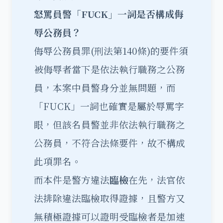
怒罵員警「FUCK
」一詞是否構成侮
辱公務員？
侮辱公務員罪(刑法第140條)的要件須
被侮辱者當下是依法執行職務之公務
員，本案中員警身分並無問題，而
「FUCK」一詞也確實是屬於辱罵字
眼，但該名員警並非依法執行職務之
公務員，不符合法條要件，故不構成
此項罪名。
而本件是警方違法
臨檢
在先，法官依
法排除違法臨檢取得證據，且警方又
無積極證據可以證明受臨檢者是加速