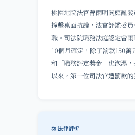
桃園地院法官曾雨明開庭亂發
撞擊桌面抗議，法官評鑑委員
職。司法院職務法庭認定曾雨
10個月確定，除了罰款150
和「職務評定獎金」也泡湯，損
以來，第一位司法官遭罰款的
⚖️ 法律評析