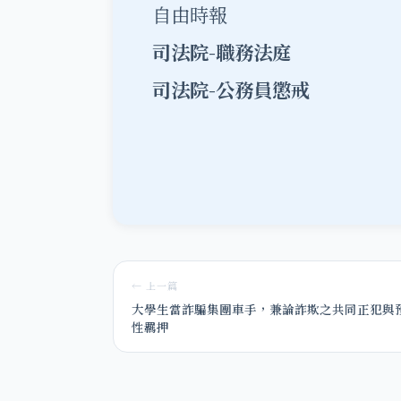
自由時報
司法院-職務法庭
司法院-公務員懲戒
← 上一篇
大學生當詐騙集團車手，兼論詐欺之共同正犯與
性羈押