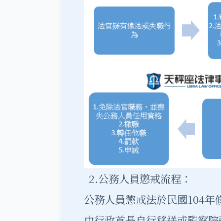
2.公務人員懲戒流程：
公務人員懲戒法於民國104
由行政首長自行移送或監察院