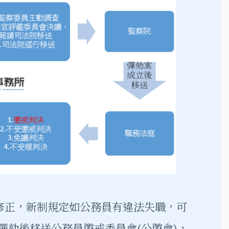
年修正，新制規定如公務員有違法失職，可
彈劾後移送公務員懲戒委員會(公懲會)，