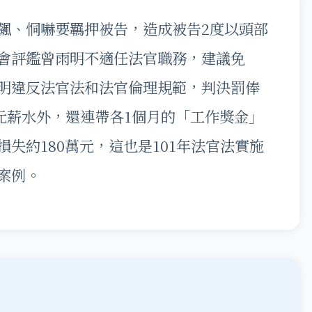
飆、恫嚇要羈押被告，造成被告2度以頭部
會評鑑曾雨明不適任法官職務，建議免
明違反法官法和法官倫理規範，判決罰俸
萬元薪水外，還連帶各1個月的「工作獎金」
失約180萬元，這也是101年法官法實施
案例。