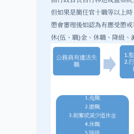
但如果是簡任官十職等以上時
懲會審理後如認為有應受懲戒
休(伍、職)金、休職、降級