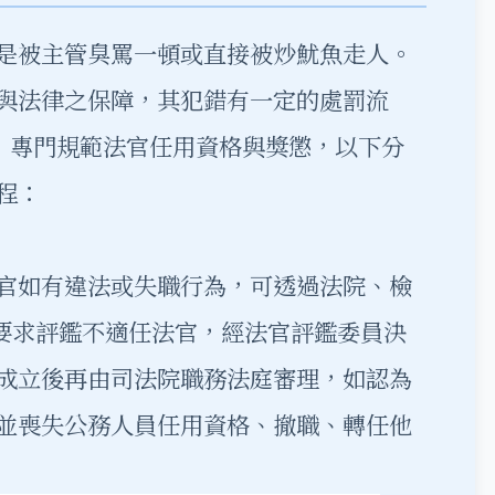
是被主管臭罵一頓或直接被炒魷魚走人。
與法律之保障，其犯錯有一定的處罰流
法，專門規範法官任用資格與獎懲，以下分
程：
官如有違法或失職行為，可透過法院、檢
)要求評鑑不適任法官，經法官評鑑委員決
成立後再由司法院職務法庭審理，如認為
並喪失公務人員任用資格、撤職、轉任他