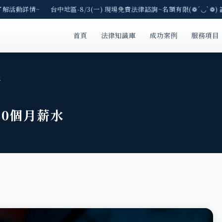
解活動詳情~ 台中地區-8/3(一) 現場免費法律諮詢~名額有限(❁´◡`❁) 
首頁
法律知識庫
成功案例
服務項目
水
10個月薪水