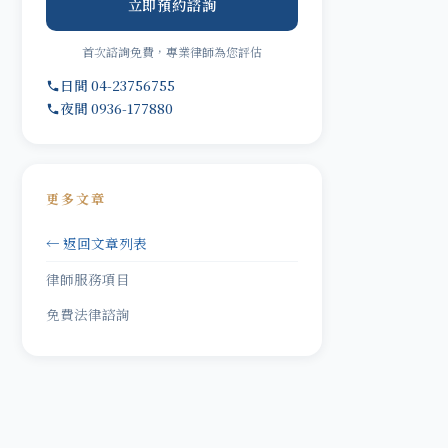
立即預約諮詢
首次諮詢免費，專業律師為您評估
日間 04-23756755
夜間 0936-177880
更多文章
← 返回文章列表
律師服務項目
免費法律諮詢