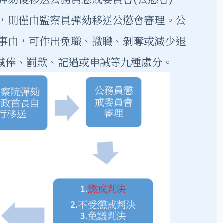
，則僅由監察員彈劾移送公懲會審理。公
事由，可作出免職、撤職、剝奪或減少退
、減俸、罰款、記過或申誡等九種處分。