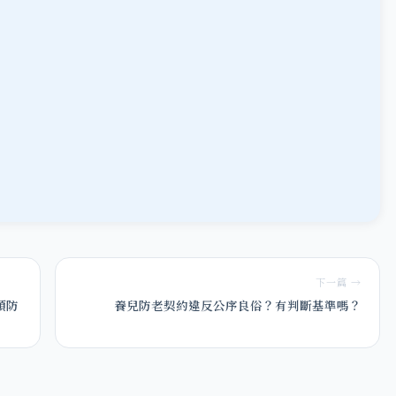
下一篇 →
預防
養兒防老契約違反公序良俗？有判斷基準嗎？