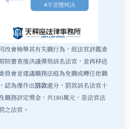
司改會檢舉其有失職行為，經法官評鑑委
察院審查後決議彈劾該名法官，並再移送
委員會並建議職務法庭為免職或轉任他職
，認為僅作出
罰款
處分，罰款該名法官十
及職務評定獎金，共180萬元，是法官法
罰之法官。