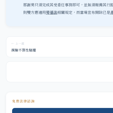
那謝男只須完成其受委任事務即可，並無須報備其行
則雙方應適用
勞基法
相關規定，而當場宣布開除已是
← 上一篇
摸臉不算性騷擾
免費法律諮詢