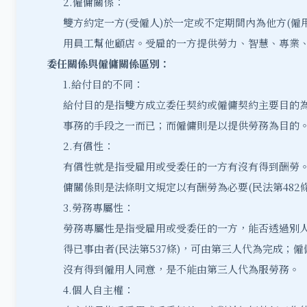
2.僱傭關係：
雙方約定一方(受僱人)於一定或不定期間內為他方(僱用
用員工幫他顧店。受雇的一方提供勞力、智慧、專業
委任關係與僱傭關係區別：
1.給付目的不同：
給付目的是指雙方成立委任契約或僱傭契約主要目的
事務的手段之一而已；而僱傭則是以提供勞務為目的
2.有償性：
有償性就是指受雇用或受委任的一方有沒有得到酬勞。
傭關係則是法條明文規定以有酬勞為必要(民法第482條
3.勞務專屬性：
勞務專屬性是指受雇用或受委任的一方，能否透過別
得已事由者(民法第537條)，可由第三人代為完成；僱
沒有得到僱用人同意，是不能由第三人代為服勞務。
4.個人自主權：