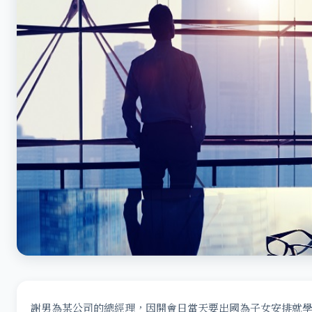
謝男為某公司的總經理，因開會日當天要出國為子女安排就