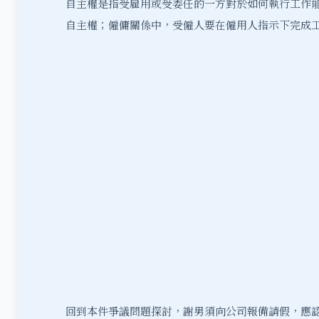
自主權是指受雇用或受委任的一方對於如何執行工作
自主權；僱傭關係中，受僱人要在僱用人指示下完成
回到本件爭議問題探討，謝男須向公司報備請假，應