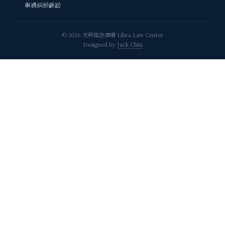
車禍糾紛訴訟
© 2026 天秤座法律網 Libra Law Center
Designed by
Jack Chiu