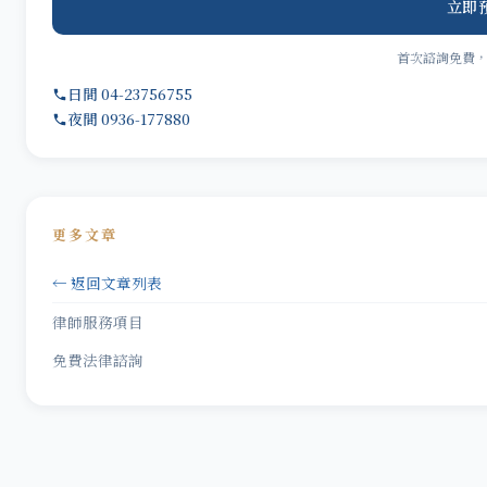
立即
首次諮詢免費
日間 04-23756755
夜間 0936-177880
更多文章
← 返回文章列表
律師服務項目
免費法律諮詢