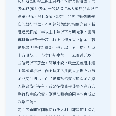
對於這些財物主觀上要有不法所有的意圖；而
吸金犯(違法吸金)一般是指行為人違反我國銀行
法第29條、第125條之規定，非經主管機關核
准的銀行單位，不可經營與銀行相關業務，若
是違反將處三年以上十年以下有期徒刑，且得
併科新臺幣一千萬元以上二億元以下罰金。若
是犯罪所得達新臺幣一億元以上者，處七年以
上有期徒刑，得併科新臺幣二千五百萬元以上
五億元以下罰金。簡單來說，吸金犯就是未經
主管機關核准，向不特定的多數人招攬收取資
金並支付利息。而若是當初招攬收取資金之原
因為虛構不存在，或是招攬資金後根本沒有去
進行約定的投資，則違法吸金的同時也會成立
詐欺行為。
前面的新聞案例就是行為人利用詐騙的手法對