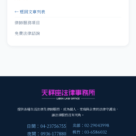
← 返回文章列表
律師服務項目
免費法律諮詢
提供各種生活法律及律師服務，成為個人、家庭與企業的法律守護站，
讓法律服務沒有死角。
北部：02-29043998
日間：04-23756755
桃竹：03-6586032
夜間：0936-177880