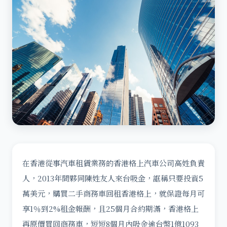
在香港從事汽車租賃業務的香港格上汽車公司高姓負責
人，2013年間夥同陳姓友人來台吸金，誆稱只要投資5
萬美元，購買二手商務車回租香港格上，就保證每月可
享1％到2%租金報酬，且25個月合約期滿，香港格上
再原價買回商務車，短短8個月內吸金逾台幣1億1093