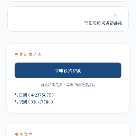
下一篇 →
苛刻惡房東遭訴詐欺
免費法律諮詢
立即預約諮詢
首次諮詢免費，專業律師為您評估
日間 04-23756755
夜間 0936-177880
更多文章