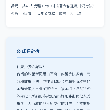
萬元，共45人受騙。台中地檢署今依違反《銀行法》
將高、陳起訴，若罪名成立，最重可判刑10年。
⚖️ 法律評析
什麼是吸金詐騙?
台灣的詐騙新聞層出不窮，詐騙手法多變，而
各種詐騙手法，往往又以
吸金
詐騙犯所取得的
金額最龐大。但在實務上，吸金犯不必然等於
詐欺犯
，所謂的詐欺犯是指施用詐術使他人受
騙後，因而取的他人所交付的財物，而詐欺犯