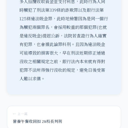
多人招攬收取資金並支付利息，此時行為人同
時觸犯了刑法第339條的詐欺罪以及銀行法第
125條違法吸金罪，此時地檢署因為是同一個行
為觸犯兩個罪名，會採用較重的那個犯罪(也就
是違反吸金)提起公訴，法院若查證行為人確實
有犯罪，也會據此論罪科刑。且因為違法吸金
可能導致的損害很大，早在刑法近期修正通過
沒收之相關規定之前，銀行法內本來就有得對
犯罪不法所得強行沒收的規定，避免日後受害
人難以求償。
← 上一篇
營養午餐收回扣 28校長判刑