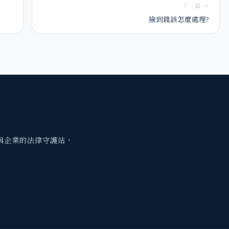
下一篇 →
撿到錢該怎麼處理?
與企業的法律守護站，