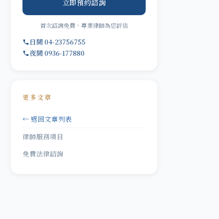
立即預約諮詢
首次諮詢免費，專業律師為您評估
日間 04-23756755
夜間 0936-177880
更多文章
← 返回文章列表
律師服務項目
免費法律諮詢