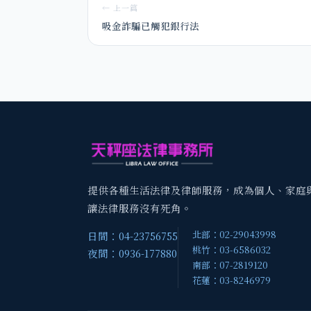
← 上一篇
吸金詐騙已觸犯銀行法
提供各種生活法律及律師服務，成為個人、家庭
讓法律服務沒有死角。
北部：02-29043998
日間：04-23756755
桃竹：03-6586032
夜間：0936-177880
南部：07-2819120
花蓮：03-8246979