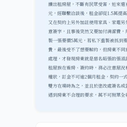
續出租房屋，不斷有民眾受害，近來還有
元，經聯繫洽談後，租金卻從1.5萬提
又在契約上另外加註使用家具、家電另
意簽字，且事後突然又要加付清潔費，
製一張要價5萬元，若私下重製被抓到
貴，最後受不了想要解約，但房東不同
處理，才發現房東就是惡名昭張的張淑
租屋族在看房、簽約時，務必注意屋況
權狀，訂金不可逾2個月租金，契約一
雙方在場時為之，並且於塗改處簽名或
遇到房東不合理的要求，萬不可照單全