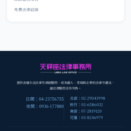
免費法律諮詢
提供各種生活法律及律師服務，成為個人、家庭與企業的法律守護站，
讓法律服務沒有死角。
北部：02-29043998
日間：04-23756755
桃竹：03-6586032
夜間：0936-177880
南部：07-2819120
花蓮：03-8246979