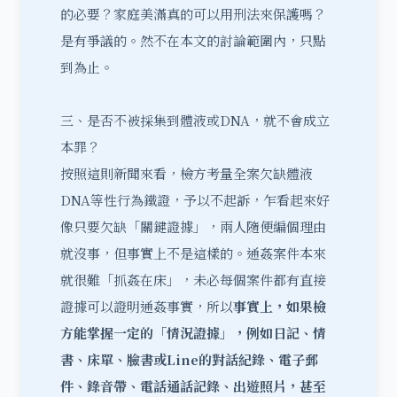
的必要？家庭美滿真的可以用刑法來保護嗎？
是有爭議的。然不在本文的討論範圍內，只點
到為止。
三、是否不被採集到體液或DNA，就不會成立
本罪？
按照這則新聞來看，檢方考量全案欠缺體液
DNA等性行為鐵證，予以不起訴，乍看起來好
像只要欠缺「關鍵證據」，兩人隨便編個理由
就沒事，但事實上不是這樣的。通姦案件本來
就很難「抓姦在床」，未必每個案件都有直接
證據可以證明通姦事實，所以
事實上，如果檢
方能掌握一定的「情況證據」，例如日記、情
書、床單、臉書或Line的對話紀錄、電子郵
件、錄音帶、電話通話記錄、出遊照片，甚至