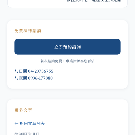
免費法律諮詢
立即預約諮詢
首次諮詢免費，專業律師為您評估
日間 04-23756755
夜間 0936-177880
更多文章
← 返回文章列表
律師服務項目