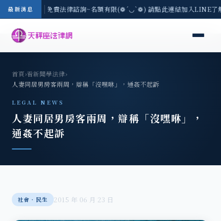
-8/3(一) 現場免費法律諮詢~名額有限(❁´◡`❁) 請點此連結加入LINE了
最新消息
首頁
›
看新聞學法律
›
人妻同居男房客兩周，辯稱「沒嘿咻」，通姦不起訴
LEGAL NEWS
人妻同居男房客兩周，辯稱「沒嘿咻」，
通姦不起訴
2015 年 06 月 23 日
社會‧民生