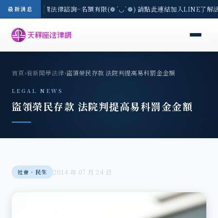
/3(一) 現場免費法律諮詢~名額有限(❁´◡`❁) 請點此連結加入LINE了解
最新消息
首頁
›
看新聞學法律
›
盜領榮民存款 法院判提高易科罰金金額
LEGAL NEWS
盜領榮民存款 法院判提高易科罰金金額
2014 年 07 月 24 日
社會‧民生