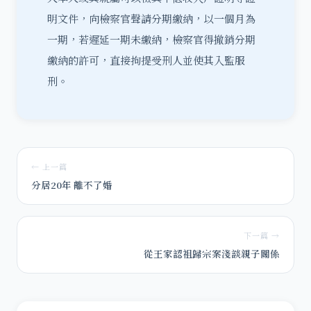
明文件，向檢察官聲請分期繳納，以一個月為
一期，若遲延一期未繳納，檢察官得撤銷分期
繳納的許可，直接拘提受刑人並使其入監服
刑。
← 上一篇
分居20年 離不了婚
下一篇 →
從王家認祖歸宗案淺談親子關係