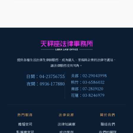
提供各種生活法律及律師服務，成為個人、家庭與企業的法律守護站，
讓法律服務沒有死角。
北部：02-29043998
日間：04-23756755
桃竹：03-6586032
夜間：0936-177880
南部：07-2819120
花蓮：03-8246979
熱門服務
法律資源
關於我們
離婚官司
法律知識庫
聯絡我們
監護權官司
成功案例
我們的團隊