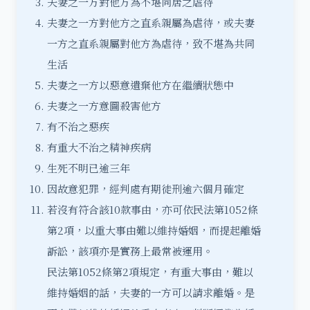
夫妻之一方對他方為不堪同居之虐待
夫妻之一方對他方之直系親屬為虐待，或夫妻
一方之直系親屬對他方為虐待，致不堪為共同
生活
夫妻之一方以惡意遺棄他方在繼續狀態中
夫妻之一方意圖殺害他方
有
不治之惡疾
有重大不治之精神疾病
生死不明已逾三年
因故意犯罪，經判處有期徒刑逾六個月確定
若沒有符合該10款事由，亦可依民法第1052條
第2項，以重大事由難以維持婚姻，而提起離婚
訴訟，該項亦是實務上最常被運用。
民法第1052條第2項規定，有重大事由，難以
維持婚姻的話，夫妻的一方可以請求離婚。是