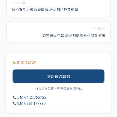
← 上一篇
法拍買到大樓公設區域 法院判住戶免返還
下一篇 →
盜領榮民存款 法院判提高易科罰金金額
免費法律諮詢
立即預約諮詢
首次諮詢免費，專業律師為您評估
日間 04-23756755
夜間 0936-177880