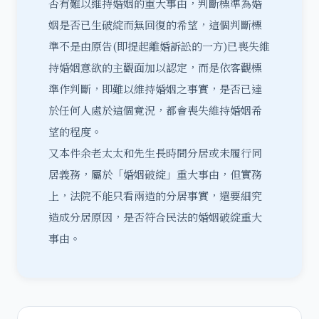
否有難以維持婚姻的重大事由，判斷標準為婚
姻是否已生破綻而無回復的希望，這個判斷標
準不是由原告(即提起離婚訴訟的一方)已喪失維
持婚姻意欲的主觀面加以認定，而是依客觀標
準作判斷，即難以維持婚姻之事實，是否已達
於任何人處於這個竟況，都會喪失維持婚姻希
望的程度。
又本件余老太太和先生長時間分居或未履行
同
居
義務，屬於「
婚姻破綻
」重大事由，但實務
上，法院不能只看兩造的分居事實，還要細究
造成分居原因，是否符合民法的婚姻破綻重大
事由。