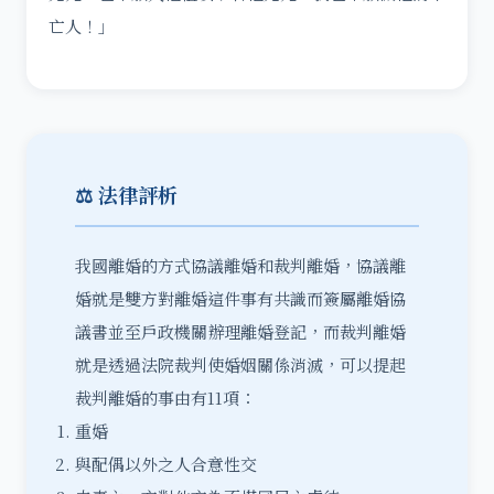
亡人！」
⚖️ 法律評析
我國離婚的方式協議離婚和裁判離婚，協議離
婚就是雙方對離婚這件事有共識而簽屬離婚協
議書並至戶政機關辦理離婚登記，而裁判離婚
就是透過法院裁判使婚姻關係消滅，可以提起
裁判離婚的事由有11項：
重婚
與配偶以外之人合意性交