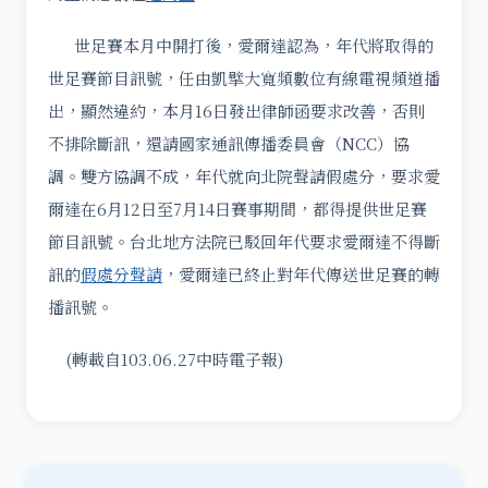
世足賽本月中開打後，愛爾達認為，年代將取得的
世足賽節目訊號，任由凱擘大寬頻數位有線電視頻道播
出，顯然違約，本月16日發出律師函要求改善，否則
不排除斷訊，還請國家通訊傳播委員會（NCC）協
調。雙方協調不成，年代就向北院聲請假處分，要求愛
爾達在6月12日至7月14日賽事期間，都得提供世足賽
節目訊號。台北地方法院已駁回年代要求愛爾達不得斷
訊的
假處分聲請
，愛爾達已終止對年代傳送世足賽的轉
播訊號。
(轉載自103.06.27中時電子報)