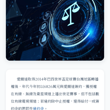
愛爾達取得2014年巴西世界盃足球賽台灣地區轉播
權後，年代今年初以6826萬元與愛爾達簽約，獲授權
在有線、無線及衛星頻道上播出世足賽事，但不包括數
位有線電視頻道；若違約除中止授權，還得給付一成簽
約金的懲罰性
違約金
。