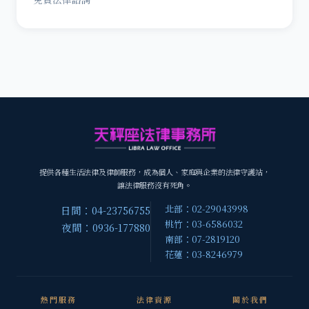
提供各種生活法律及律師服務，成為個人、家庭與企業的法律守護站，
讓法律服務沒有死角。
北部：02-29043998
日間：04-23756755
桃竹：03-6586032
夜間：0936-177880
南部：07-2819120
花蓮：03-8246979
熱門服務
法律資源
關於我們