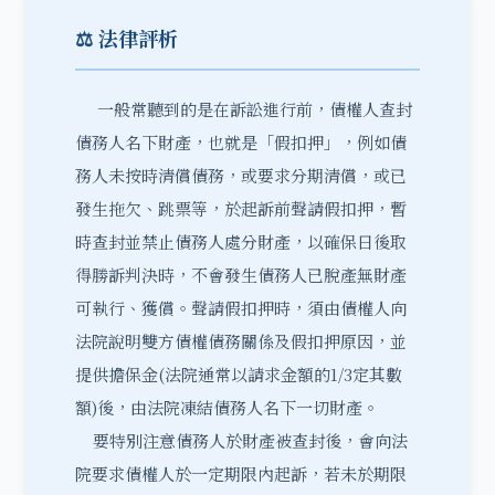
⚖️ 法律評析
一般常聽到的是在訴訟進行前，債權人查封
債務人名下財產，也就是「假扣押」，例如債
務人未按時清償債務，或要求分期清償，或已
發生拖欠、跳票等，於起訴前聲請假扣押，暫
時查封並禁止債務人處分財產，以確保日後取
得勝訴判決時，不會發生債務人已脫產無財產
可執行、獲償。聲請假扣押時，須由債權人向
法院說明雙方債權債務關係及假扣押原因，並
提供擔保金(法院通常以請求金額的1/3定其數
額)後，由法院凍結債務人名下一切財產。
要特別注意債務人於財產被查封後，會向法
院要求債權人於一定期限內起訴，若未於期限