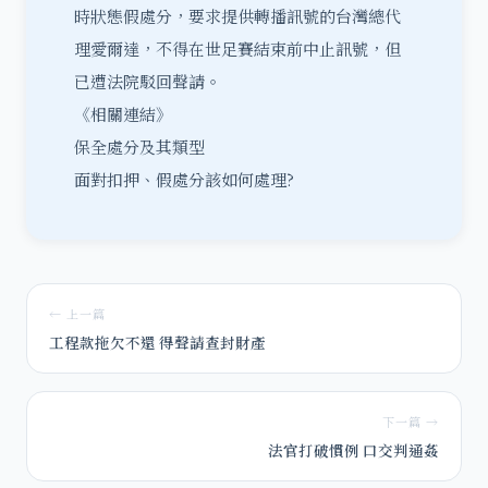
時狀態假處分
，要求提供轉播訊號的台灣總代
理愛爾達，不得在世足賽結束前中止訊號，但
已遭法院駁回聲請。
《相關連結》
保全處分及其類型
面對扣押、假處分該如何處理?
← 上一篇
工程款拖欠不還 得聲請查封財產
下一篇 →
法官打破慣例 口交判通姦