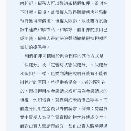
內起訴，債務人可以聲請撤銷假扣押，啟封名
下財產。最後，當債權人取得勝訴判決並強制
執行獲得清償後、債權人敗訴，以及雙方於訴
訟中達成和解或私下和解等，假扣押的原因已
經消滅，債權人得向法院聲請撤銷假扣押領回
當初的擔保金。
和假扣押同樣屬於保全程序的其他方式是
「假處分」及「定暫時狀態假處分」。假處分
和假扣押一樣，也要向法院說明日後有不能強
制執行的原因，並提供擔保金，2者的區別在
於，假扣押用在金錢請求或可易為金錢請求的
債權，例如借貸、買賣契約未給價金等等。而
假處分則用在金錢以外的請求，例如：房屋買
賣中買受人為保全買賣標的物之移轉或交付，
而對出賣人聲請假處分，禁止出賣人將房屋過