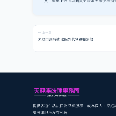
責，但車主們可以向黃男請求
民事侵權損
← 上一篇
未以口頭陳述 法院判代筆遺囑無效
提供各種生活法律及律師服務，成為個人、家庭
讓法律服務沒有死角。