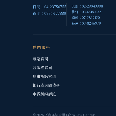
北部：02-29043998
日間：04-23756755
桃竹：03-6586032
夜間：0936-177880
南部：07-2819120
花蓮：03-8246979
熱門服務
離婚官司
監護權官司
刑事訴訟官司
銀行或民間債務
車禍糾紛訴訟
© 2026 天秤座法律網 Libra Law Center