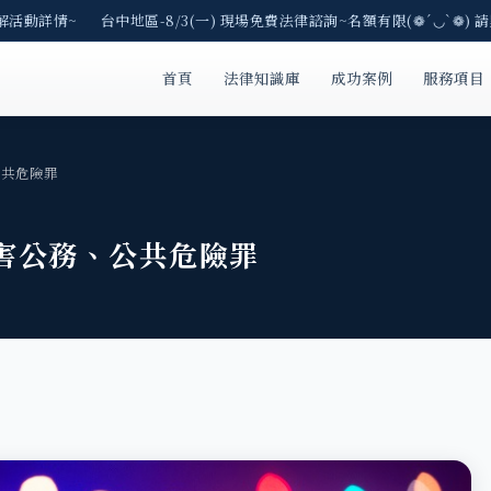
解活動詳情~ 台中地區-8/3(一) 現場免費法律諮詢~名額有限(❁´◡`❁) 請
首頁
法律知識庫
成功案例
服務項目
公共危險罪
害公務、公共危險罪