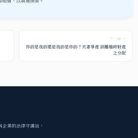
害賠償
，以填補損害。
下一篇 →
你的是我的還是我的是你的？夫妻爭產 談離婚時財產
之分配
與企業的法律守護站，