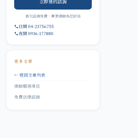
立即預約諮詢
首次諮詢免費，專業律師為您評估
日間 04-23756755
夜間 0936-177880
更多文章
← 返回文章列表
律師服務項目
免費法律諮詢