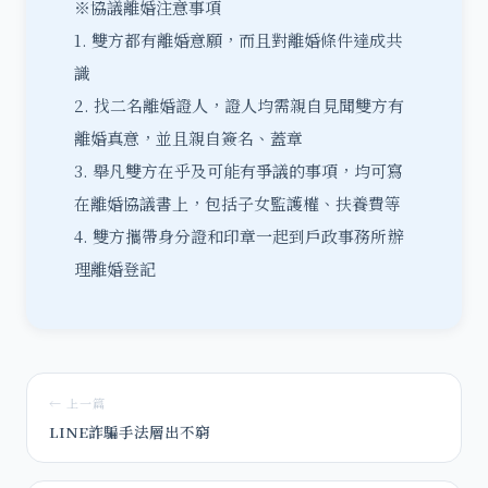
※協議離婚注意事項
1. 雙方都有離婚意願，而且對離婚條件達成共
識
2. 找二名離婚證人，證人均需親自見聞雙方有
離婚真意，並且親自簽名、蓋章
3. 舉凡雙方在乎及可能有爭議的事項，均可寫
在離婚協議書上，包括
子女監護權、扶養費
等
4. 雙方攜帶身分證和印章一起到戶政事務所辦
理離婚登記
← 上一篇
LINE詐騙手法層出不窮