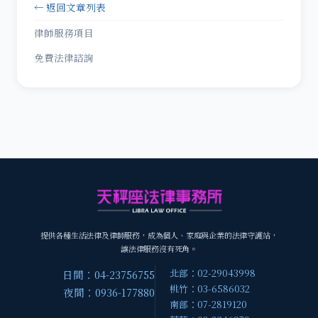
← 返回文章列表
律師服務項目
免費法律諮詢
提供各種生活法律及律師服務，成為個人、家庭與企業的法律守護站，
讓法律服務沒有死角。
北部：02-29043998
日間：04-23756755
桃竹：03-6586032
夜間：0936-177880
南部：07-2819120