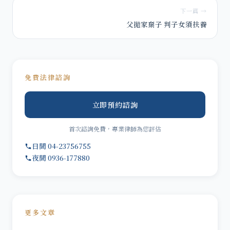
下一篇 →
父拋家棄子 判子女須扶養
免費法律諮詢
立即預約諮詢
首次諮詢免費，專業律師為您評估
日間 04-23756755
夜間 0936-177880
更多文章