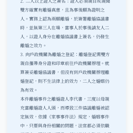
2. 二人以上證人之簽名：證人必須親自或親聞
雙方確實有離婚真意，且為事後願為證明之
人。實務上認為兩願離婚，於簽署離婚協議書
時，並無第三人在場，當事人於事後請友人二
人，以證人身分在離婚協議書上簽名，仍發生
離婚之效力。
3. 向戶政機關為離婚之登記：離婚登記需雙方
親自攜帶身分證和印章前往戶政機關辦理。就
算簽妥離婚協議書，但沒有到戶政機關辦理離
婚登記，則不生法律上的效力，二人之婚姻仍
為有效。
本件離婚事件之離婚證人李代書，三度以母親
充當離婚證人人頭，而導致三件協議離婚被認
定無效，依據《家事事件法》規定，婚姻事件
中，只要與身份相關的問題，法官都必須依職