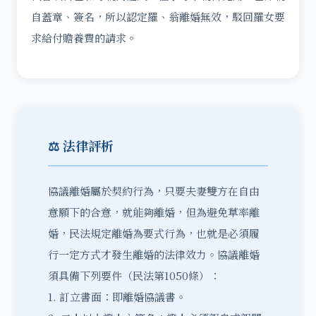
自蓋章、簽名，所以認定羅、翁離婚無效，駁回羅女要
求給付贍養費的請求。
⚖️ 法律評析
協議離婚屬於契約行為，只要夫妻雙方在自由
意願下的合意，就能夠離婚，但為避免草率離
婚，民法規定
離婚
為要式行為，也就是必須履
行一定方式才發生離婚的法律效力。協議離婚
須具備下列要件（民法第1050條）：
1. 訂立書面：即離婚協議書。