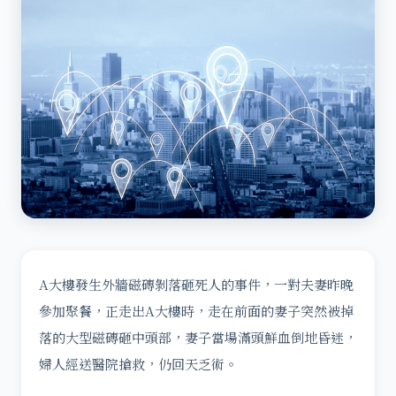
A大樓發生外牆磁磚剝落砸死人的事件，一對夫妻昨晚
參加聚餐，正走出A大樓時，走在前面的妻子突然被掉
落的大型磁磚砸中頭部，妻子當場滿頭鮮血倒地昏迷，
婦人經送醫院搶救，仍回天乏術。