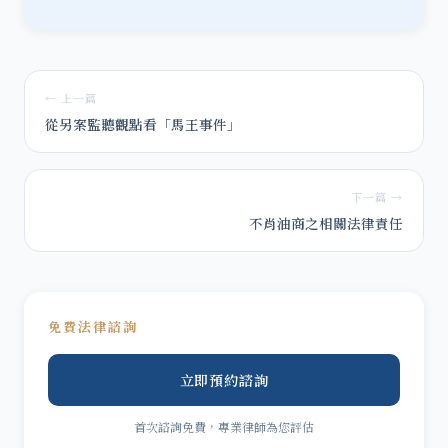
← 上一篇
從另案監聽觀點看「馬王事件」
下一篇 →
不肖油商之相關法律責任
免費法律諮詢
立即預約諮詢
首次諮詢免費，專業律師為您評估