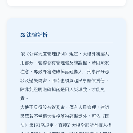
⚖️ 法律評析
依《
公寓大廈管理條例
》規定，大樓外牆屬共
用部分，管委會有管理權及維護權，若因疏於
注意，導致外牆磁磚掉落砸傷人，刑事部分恐
涉及過失傷害，同時也須負起民事賠償責任，
除非能證明磁磚掉落是因天災導致，才能免
責。
大樓不見得設有管委會，僅有人員管理，建議
民眾若不幸遇大樓掉落物砸傷意外，可依《民
法》
第191條
規定，直接對大樓全部所有權人提