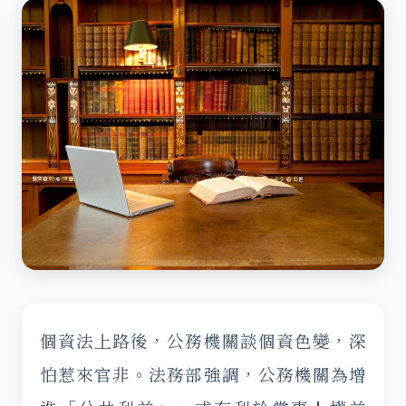
個資法上路後，公務機關談個資色變，深
怕惹來官非。法務部強調，公務機關為增