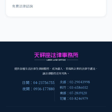
免費法律諮詢
提供各種生活法律及律師服務，成為個人、家庭與企業的法律守護站，
讓法律服務沒有死角。
北部：02-29043998
日間：04-23756755
桃竹：03-6586032
夜間：0936-177880
南部：07-2819120
花蓮：03-8246979