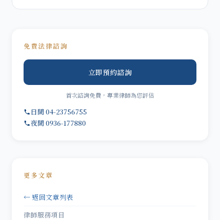
免費法律諮詢
立即預約諮詢
首次諮詢免費，專業律師為您評估
日間 04-23756755
夜間 0936-177880
更多文章
← 返回文章列表
律師服務項目