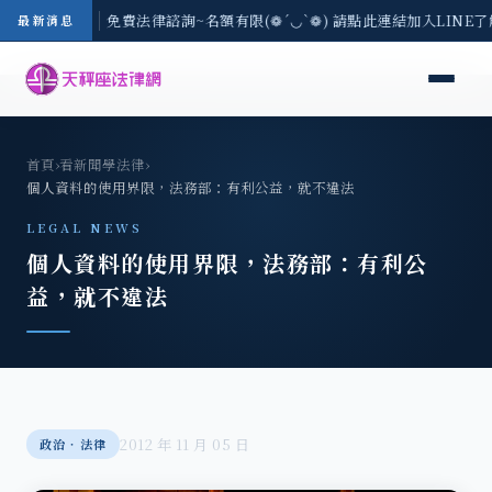
-8/3(一) 現場免費法律諮詢~名額有限(❁´◡`❁) 請點此連結加入LINE
最新消息
首頁
›
看新聞學法律
›
個人資料的使用界限，法務部：有利公益，就不違法
LEGAL NEWS
個人資料的使用界限，法務部：有利公
益，就不違法
2012 年 11 月 05 日
政治‧法律