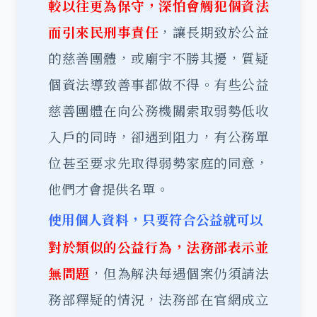
較以往更為保守，深怕會觸犯個資法
而引來民刑事責任
，讓長期致於公益
的慈善團體，或廟宇不勝其擾，質疑
個資法導致善事都做不得。
有些公益
慈善團體在向公務機關索取弱勢低收
入戶的同時，卻遇到阻力，有公務單
位甚至要求先取得弱勢家庭的同意，
他們才會提供名單。
使用個人資料，只要符合公益就可以
對於類似的公益行為，法務部表示並
無問題
，但為解決每遇個案仍須請法
務部釋疑的情況，法務部在官網成立