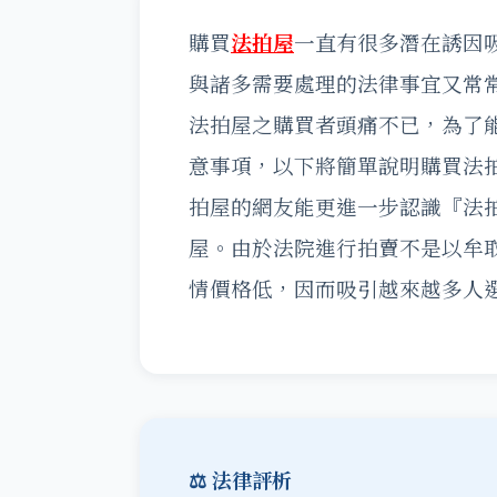
購買
法拍屋
一直有很多潛在誘因
與諸多需要處理的法律事宜又常
法拍屋之購買者頭痛不已，為了
意事項，以下將簡單說明購買法
拍屋的網友能更進一步認識『法
屋。由於法院進行拍賣不是以牟
情價格低，因而吸引越來越多人
⚖️ 法律評析