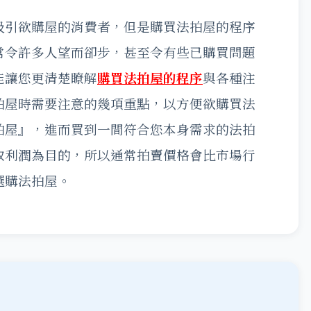
吸引欲購屋的消費者，但是購買法拍屋的程序
常令許多人望而卻步，甚至令有些已購買問題
能讓您更清楚瞭解
購買法拍屋的程序
與各種注
拍屋時需要注意的幾項重點，以方便欲購買法
拍屋』，進而買到一間符合您本身需求的法拍
取利潤為目的，所以通常拍賣價格會比市場行
選購法拍屋。