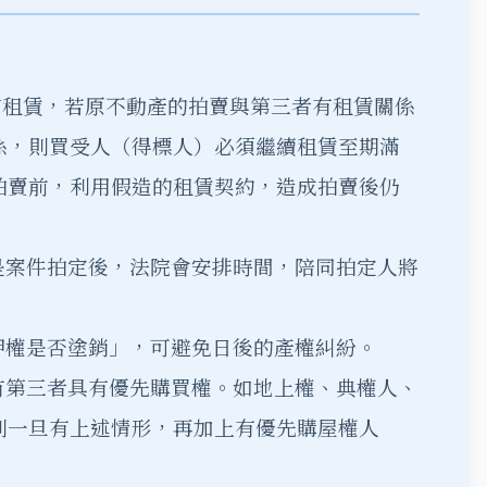
有租賃，若原不動產的拍賣與第三者有租賃關係
係，則買受人（得標人）必須繼續租賃至期滿
拍賣前，利用假造的租賃契約，造成拍賣後仍
是案件拍定後，法院會安排時間，陪同拍定人將
押權是否塗銷」，可避免日後的產權糾紛。
有第三者具有優先購買權。如地上權、典權人、
則一旦有上述情形，再加上有優先購屋權人