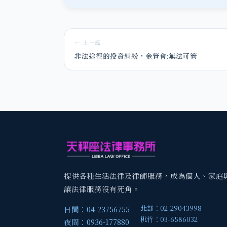
← 上一篇
非法途徑的投資糾紛，金管會:無法可管
提供各種生活法律及律師服務，成為個人、家庭
讓法律服務沒有死角。
北部：02-29043998
日間：04-23756755
桃竹：03-6586032
夜間：0936-177880