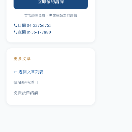
立即預約諮詢
首次諮詢免費，專業律師為您評估
日間 04-23756755
夜間 0936-177880
更多文章
← 返回文章列表
律師服務項目
免費法律諮詢