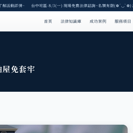
了解活動詳情~ 台中地區-8/3(一) 現場免費法律諮詢~名額有限(❁´◡`❁) 
首頁
法律知識庫
成功案例
服務項目
拍屋免套牢