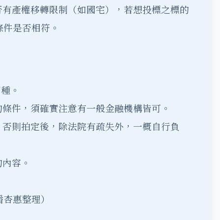
否有產權移轉限制（如國宅），若想投標之標的
條件是否相符。
兩種。
的條件，須確實注意有一般金融機構皆可。
，否則拍定後，除法院有疏失外，一概自行負
的內容。
潘杏惠整理）