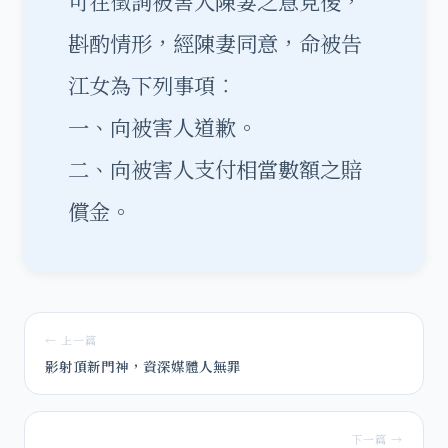
可在徵詢被害人陳妻之意見後，
斟酌情形，經陳妻同意，命被告
江女為下列事項︰
一、向被害人道歉。
二、向被害人支付相當數額之賠
償金。
← 上一篇
影射頂新門神，資深媒體人無罪
下一篇 →