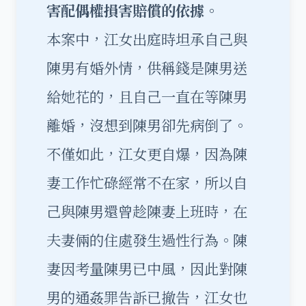
害配偶權損害賠償的依據
。
本案中，江女出庭時坦承自己與
陳男有婚外情，供稱錢是陳男送
給她花的，且自己一直在等陳男
離婚，沒想到陳男卻先病倒了。
不僅如此，江女更自爆，因為陳
妻工作忙碌經常不在家，所以自
己與陳男還曾趁陳妻上班時，在
夫妻倆的住處發生過性行為。陳
妻因考量陳男已中風，因此對陳
男的通姦罪告訴已撤告，江女也