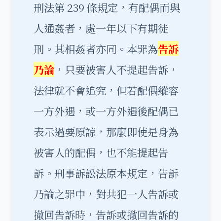
刑法第 239 條規定，有配偶而與
人通姦者，處一年以下有期徒
刑。其相姦者亦同。本罪為
告訴
乃論
，只要被害人不提起告訴，
法律就不會追究，但若配偶縱容
一方外遇，或一方外遇後配偶已
表示過要原諒，那麼即使是身為
被害人的配偶，也不能提起告
訴。刑事訴訟法原本規定，告訴
乃論之罪中，對共犯一人告訴或
撤回告訴時，告訴或撤回告訴的