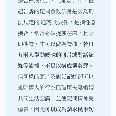
是否構成犯罪。在通姦罪中，提
起告訴的配偶會敗訴常是因為刑
法規定的'通姦'此要件，是指性器
接合，常常必須捉姦在床，且立
即搜證，才可以做為證據，
若只
有兩人舉動曖昧的照片或對話紀
錄等證據，不足以構成通姦罪
。
但同樣的照片及對話記錄卻可以
證明兩人的行為已破壞夫妻婚姻
共同生活圓滿、並使配偶精神受
傷害，因此
可以成為請求民事妨