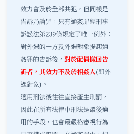
效力會及於全部共犯，但同樣是
告訴乃論罪，只有通姦罪經刑事
訴訟法第239條規定了唯一例外：
對外遇的一方及外遇對象提起通
姦罪的告訴後，
對於配偶撤回告
訴者，其效力不及於相姦人
(即外
遇對象)。
適用刑法後往往直接產生刑罰，
因此在所有法律中刑法是最後適
用的手段，也會最嚴格審視行為