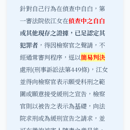
針對自己行為在偵查中自白，第
一審法院依江女在
偵查中之自白
或其他現存之證據，已足認定其
犯罪者
，得因檢察官之聲請，不
經通常審判程序，逕以
簡易判決
處刑(刑事訴訟法第449條)，江女
並得向檢察官表示願受科刑之範
圍或願意接受緩刑之宣告，檢察
官則以被告之表示為基礎，向法
院求刑或為緩刑宣告之請求，並