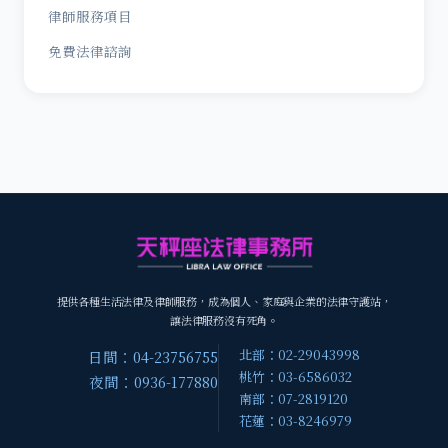
律師服務項目
免費法律諮詢
提供各種生活法律及律師服務，成為個人、家庭與企業的法律守護站，
讓法律服務沒有死角。
北部：02-29043998
日間：04-23756755
桃竹：03-6586032
夜間：0936-177880
南部：07-2819120
花蓮：03-8246979