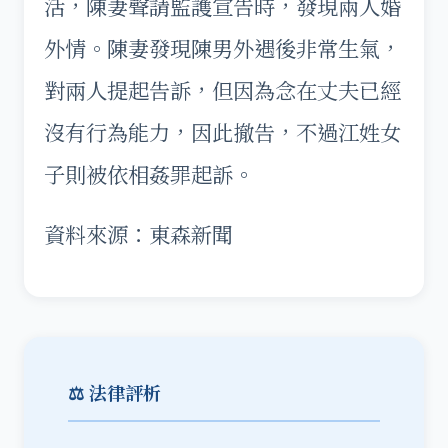
活，陳妻聲請監護宣告時，發現兩人婚
外情。陳妻發現陳男外遇後非常生氣，
對兩人提起告訴，但因為念在丈夫已經
沒有行為能力，因此撤告，不過江姓女
子則被依相姦罪起訴。
資料來源：東森新聞
⚖️ 法律評析