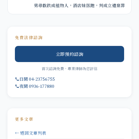
男尋歡跌成植物人，酒店妹落跑，判成立遺棄罪
免費法律諮詢
立即預約諮詢
首次諮詢免費，專業律師為您評估
日間 04-23756755
夜間 0936-177880
更多文章
← 返回文章列表