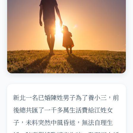
新北一名已婚陳姓男子為了養小三，前
後總共匯了一千多萬生活費給江姓女
子，未料突然中風昏迷，無法自理生