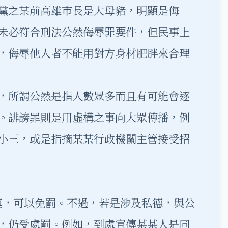
黨之某前高雄市長是大母豬，明顯是侮
未必符合刑法公然侮辱罪要件，但民事上
，侮辱他人者不能用對方身材肥胖來合理
，所謂公然是指人數眾多而且有可能會逐
。誹謗罪則是用虛構之事向大眾傳播，例
小三，或是指摘某某行政機關主管接受招
，可以免罰。不過，若是涉及私德，與公
，仍受處罰。例如，到處宣傳某某人是同