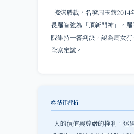
據媒體載，名嘴周玉蔻201
長羅智強為「頂新門神」，羅
院維持一審判決，認為周女有
全案定讞。
⚖️ 法律評析
人的價值與尊嚴的權利，透過