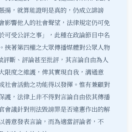
張揚，就算能證明是真的，仍成立誹謗
會影響他人的社會聲望，法律規定仍可免
於可受公評之事」，此種在政論節目中名
。挾著第四權之大眾傳播媒體對公眾人物
行做評斷、評論甚至批評，其言論自由為人
大限度之維護，俾其實現自我，溝通意
或社會活動之功能得以發揮。惟有兼顧對
保護，法律上非不得對言論自由依其傳播
官會議針對刑法毀謗罪是否違憲作出的解
以善意發表言論，而為適當評論者，不