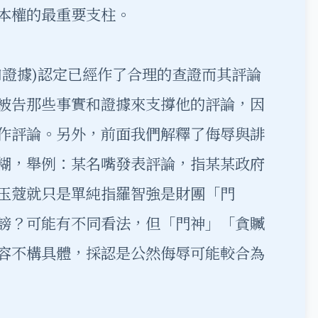
本權的最重要支柱。
和證據)認定已經作了合理的查證而其評論
被告那些事實和證據來支撐他的評論，因
作評論。另外，前面我們解釋了侮辱與誹
糊，舉例：某名嘴發表評論，指某某政府
玉蔻就只是單純指羅智強是財團「門
謗？可能有不同看法，但「門神」「貪贓
容不構具體，採認是公然侮辱可能較合為