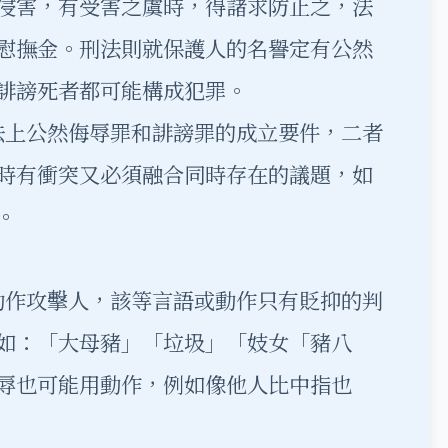
侵害，有受害之虞時，得諸求防止之，法
慰撫金。刑法則就保護人的名譽定有公然
誹謗死者都可能構成犯罪。
上公然侮辱罪和誹謗罪的成立要件，二者
時有衝突又必須融合同時存在的議題，如
。
作攻擊人，該等言語或動作只有貶抑的判
如：「大母豬」「垃圾」「妓女「豬八
辱也可能用動作，例如像他人比中指也