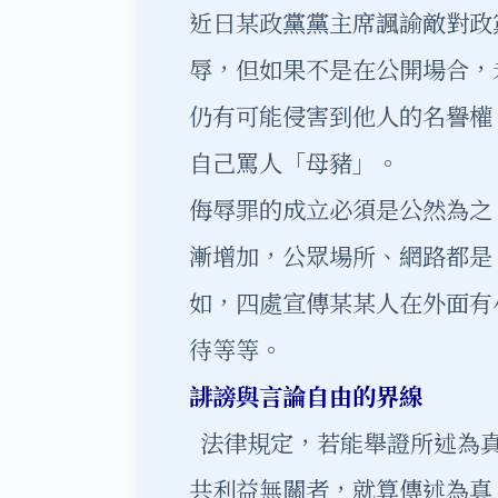
近日某政黨黨主席諷諭敵對政
辱，但如果不是在公開場合，
仍有可能侵害到他人的名譽權
自己罵人「母豬」。
侮辱罪的成立必須是公然為之
漸增加，公眾場所、網路都是
如，四處宣傳某某人在外面有
待等等。
誹謗與言論自由的界線
法律規定，若能舉證所述為真
共利益無關者，就算傳述為真