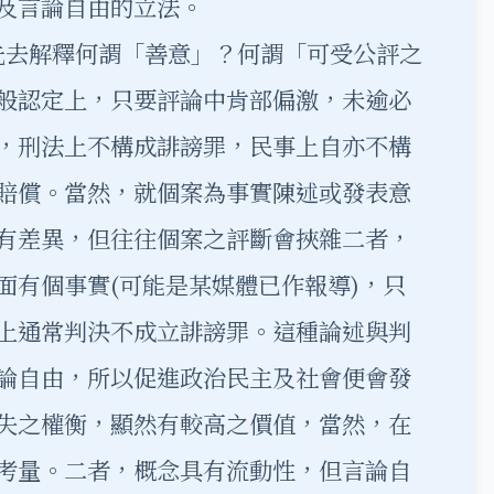
及言論自由的立法。
去解釋何謂「善意」？何謂「可受公評之
般認定上，只要評論中肯部偏激，未逾必
，刑法上不構成誹謗罪，民事上自亦不構
賠償。當然，就個案為事實陳述或發表意
有差異，但往往個案之評斷會挾雜二者，
面有個事實(可能是某媒體已作報導)，只
上通常判決不成立誹謗罪。這種論述與判
論自由，所以促進政治民主及社會便會發
失之權衡，顯然有較高之價值，當然，在
考量。二者，概念具有流動性，但言論自