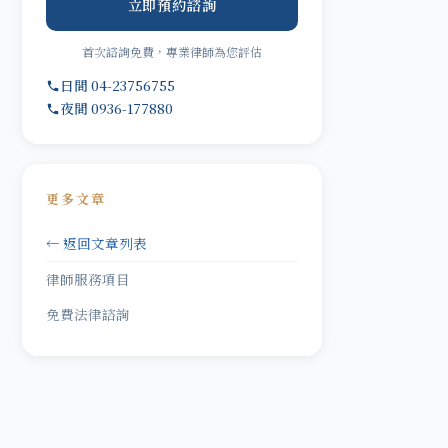
立即預約諮詢
首次諮詢免費，專業律師為您評估
日間 04-23756755
夜間 0936-177880
更多文章
← 返回文章列表
律師服務項目
免費法律諮詢