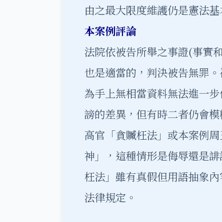
由之最大限度維護仍是憲法基
本案例評論
法院依被告所舉之事證(事實
也是適當的，判決被告無罪。
為手上無相當資料無法進一步
謗的差異，但有時二者仍會模
高官「貪贓枉法」或本案例周
神」，這種情形是侮辱還是誹
枉法」雖有真假但用語抽象內
法律規定。