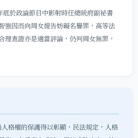
4年底於政論節目中影射時任總統府副祕書
智強因而向周女提告妨礙名譽罪，高等法
合理查證亦是適當評論，仍判周女無罪，
人格權的保護得以彰顯，民法規定，人格