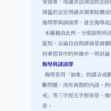
受侵害，得諸求法律法院去除
律基於法定得請求損害賠償或
侮辱罪與誹謗罪，甚至侮辱或
本篇藉由此例，分別說明刑法
區別。言論自由與誹謗是兩個
何拿捏其中的界線亦一併討論
侮辱與誹謗罪
侮辱是用「抽象」的語言或動
斷問題，沒有真假的內函。例
戒」等三字經五字經皆是。侮
是。