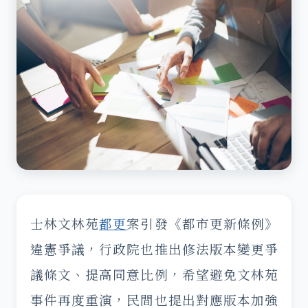
士林文林苑
都更
案引發《都市更新條例》
違憲爭議，行政院也推出修法版本變更爭
議條文、提高同意比例，希望避免文林苑
事件再度重演，民間也提出對應版本加強