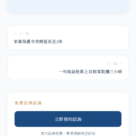
← 上一篇
家暴保護令效期延長至2年
下一篇 →
一句氣話拖累上百旅客耽擱三小時
免費法律諮詢
立即預約諮詢
首次諮詢免費，專業律師為您評估