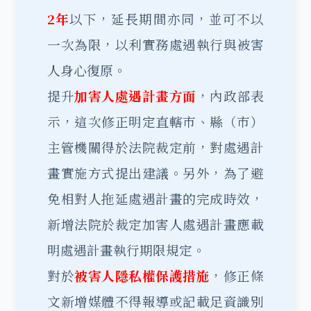
2年
以下，延長期間亦同，並可不以
一次為限，以利實務處遇執行與被害
人身心復原。
提升
加害人
處遇計畫
方面
，內政部表
示，這次修正明定直轄市、縣（市）
主管機關得於法院裁定前，對處遇計
畫實施方式提出建議。另外，為了避
免相對人拖延處遇計畫的完成時效，
新增法院於裁定加害人處遇計畫應載
明處遇計畫執行期限規定。
對於
被害人隱私權保護措施
，修正條
文新增媒體不得報導或記載足資識別