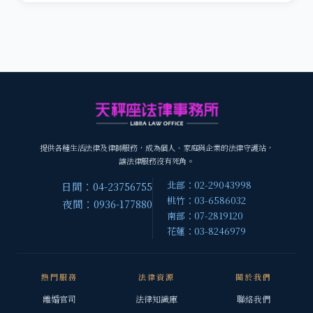
提供各種生活法律及律師服務，成為個人、家庭與企業的法律守護站，
讓法律服務沒有死角。
北部：02-29043998
日間：04-23756755
桃竹：03-6586032
夜間：0936-177880
南部：07-2819120
花蓮：03-8246979
熱門服務
法律資源
關於我們
離婚官司
法律知識庫
聯絡我們