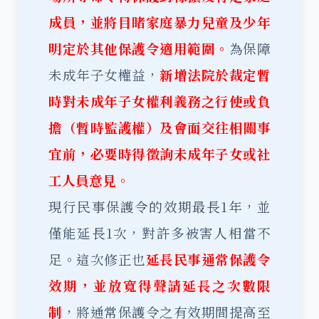
成員，並將目睹家庭暴力兒童及少年
明定於其他保護令適用範圍。
為保障
未成年子女權益，
新增法院於裁定暫
時對未成年子女權利義務之行使或負
擔（暫時
監護權
）及會面交往相關事
宜前，必要時得徵詢未成年子女或社
工人員意見。
現行民事保護令的效期最長1年，並
僅能延長1次，對許多被害人相當不
足。這次修正也
延長民事通常
保護令
效期，並放寬得聲請延長之次數限
制
，將通常保護令之有效期間提高至