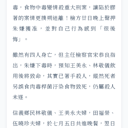
毒，食物中毒變情殺重大刑案，讓陷於膠
著的案情更撲朔迷離！檢方廿日晚上聲押
朱嫌獲准，並對自己行為感到「很後
悔」。
雖然有四人身亡，但主任檢察官宋恭良指
出，朱嫌下毒時，預知王美永、林敬儀飲
用後將致命，其實已著手殺人，縱然死者
另誤食肉毒桿菌汙染食物致死，仍屬殺人
未遂。
信義鄉民林敬儀、王美永夫婦，田福榮、
伍曉珍夫婦，於七月五日共進晚餐，翌日