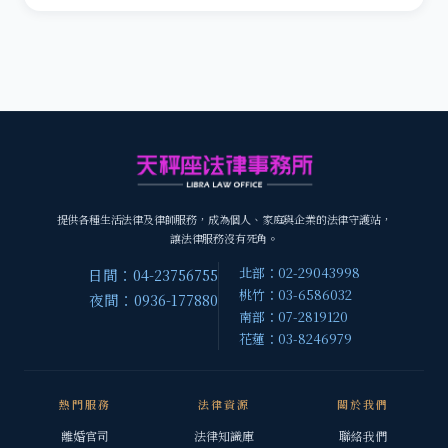
提供各種生活法律及律師服務，成為個人、家庭與企業的法律守護站，
讓法律服務沒有死角。
北部：02-29043998
日間：04-23756755
桃竹：03-6586032
夜間：0936-177880
南部：07-2819120
花蓮：03-8246979
熱門服務
法律資源
關於我們
離婚官司
法律知識庫
聯絡我們