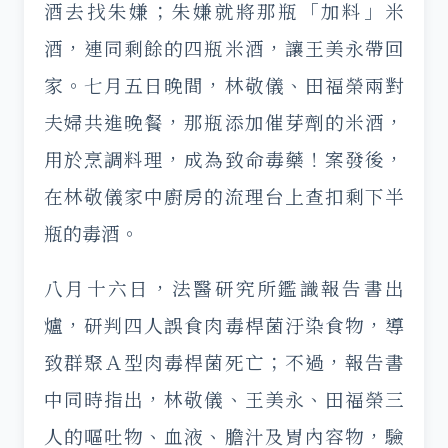
酒去找朱嫌；朱嫌就將那瓶「加料」米
酒，連同剩餘的四瓶米酒，讓王美永帶回
家。七月五日晚間，林敬儀、田福榮兩對
夫婦共進晚餐，那瓶添加催芽劑的米酒，
用於烹調料理，成為致命毒藥！案發後，
在林敬儀家中廚房的流理台上查扣剩下半
瓶的毒酒。
八月十六日，法醫研究所鑑識報告書出
爐，研判四人誤食肉毒桿菌汙染食物，導
致群聚Ａ型肉毒桿菌死亡；不過，報告書
中同時指出，林敬儀、王美永、田福榮三
人的嘔吐物、血液、膽汁及胃內容物，驗