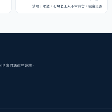
清理下水道，七旬老工人不幸身亡，職業災害
與企業的法律守護站，