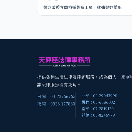
警方破獲宜蘭槍械製造工廠，逮捕曾姓嫌犯
提供各種生活法律及律師服務，成為個人、家庭
讓法律服務沒有死角。
北部：02-29043998
日間：04-23756755
桃竹：03-6586032
夜間：0936-177880
南部：07-2819120
花蓮：03-8246979