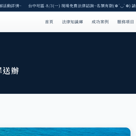
解活動詳情~ 台中地區-8/3(一) 現場免費法律諮詢~名額有限(❁´◡`❁) 
首頁
法律知識庫
成功案例
服務項目
罪送辦