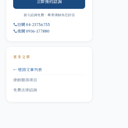
立即預約諮詢
首次諮詢免費，專業律師為您評估
日間 04-23756755
夜間 0936-177880
更多文章
← 返回文章列表
律師服務項目
免費法律諮詢