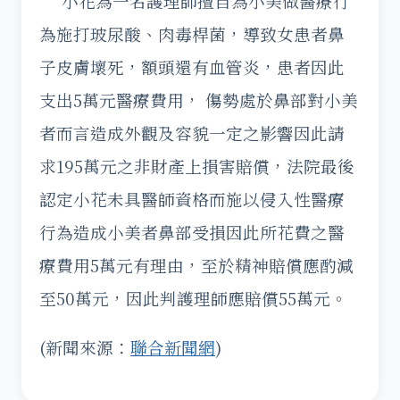
小花為一名護理師擅自為小美做醫療行
為施打玻尿酸、肉毒桿菌，導致女患者鼻
子皮膚壞死，額頭還有血管炎，患者因此
支出5萬元醫療費用， 傷勢處於鼻部對小美
者而言造成外觀及容貌一定之影響因此請
求195萬元之非財產上損害賠償，法院最後
認定小花未具醫師資格而施以侵入性醫療
行為造成小美者鼻部受損因此所花費之醫
療費用5萬元有理由，至於精神賠償應酌減
至50萬元，因此判護理師應賠償55萬元。
(新聞來源：
聯合新聞網
)