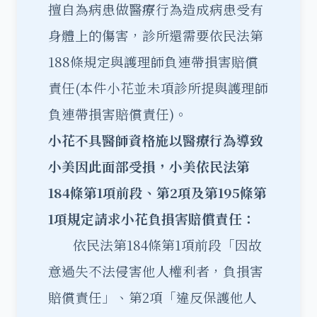
擅自為病患做醫療行為造成病患受有
身體上的傷害，診所還需要依民法第
188條規定與護理師負連帶損害賠償
責任(本件小花並未項診所提與護理師
負連帶損害賠償責任)。
小花不具醫師資格施以醫療行為導致
小美因此面部受損，小美依民法第
184
條第1
項前段、第2
項及第195
條第
1
項規定請求小花負損害賠償責任：
依民法第184條第1項前段「因故
意過失不法侵害他人權利者，負損害
賠償責任」、第2項「違反保護他人