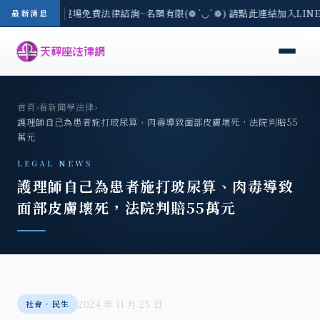
地區-8/3(一) 現場免費法律諮詢~名額有限(❁´◡`❁) 請點此連結加入LIN
最新消息
首頁
›
看新聞學法律
›
護理師自己為患者施打玻尿算、肉毒導致面部皮膚壞死，法院判賠55
萬元
LEGAL NEWS
護理師自己為患者施打玻尿算、肉毒導致
面部皮膚壞死，法院判賠55萬元
2024 年 11 月 25 日
社會‧民生