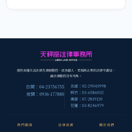
提供各種生活法律及律師服務，成為個人、家庭與企業的法律守護站，
讓法律服務沒有死角。
北部：02-29043998
日間：04-23756755
桃竹：03-6586032
夜間：0936-177880
南部：07-2819120
花蓮：03-8246979
熱門服務
法律資源
關於我們