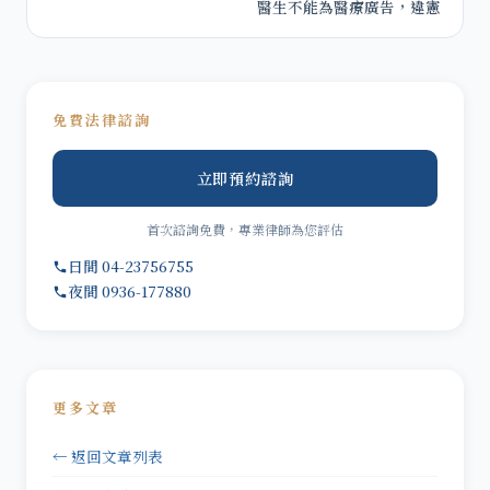
醫生不能為醫療廣告，違憲
免費法律諮詢
立即預約諮詢
首次諮詢免費，專業律師為您評估
日間 04-23756755
夜間 0936-177880
更多文章
← 返回文章列表