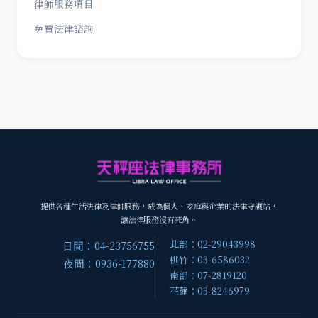
律師服務項目
免費法律諮詢
提供各種生活法律及律師服務，成為個人、家庭與企業的法律守護站，
讓法律服務沒有死角。
北部：02-29043998
日間：04-23756755
桃竹：03-6586032
夜間：0936-177880
南部：07-2819120
花蓮：03-8246979