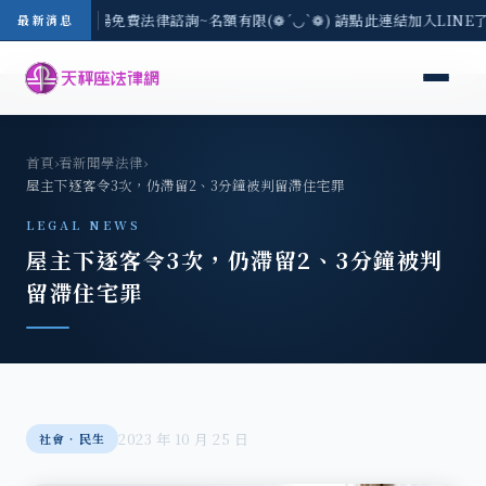
區-8/3(一) 現場免費法律諮詢~名額有限(❁´◡`❁) 請點此連結加入LINE
最新消息
首頁
›
看新聞學法律
›
屋主下逐客令3次，仍滯留2、3分鐘被判留滯住宅罪
LEGAL NEWS
屋主下逐客令3次，仍滯留2、3分鐘被判
留滯住宅罪
2023 年 10 月 25 日
社會‧民生