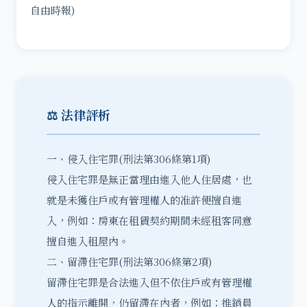
自由時報)
⚖️ 法律評析
一、侵入住宅罪(刑法第306條第1項)
侵入住宅罪是無正當理由進入他人住居處，也
就是未獲住戶或有管理權人的准許便擅自進
入，例如：房東在租賃契約期間未經租客同意
擅自進入租屋內。
二、留滯住宅罪(刑法第306條第2項)
留滯住宅罪是合法進入但不依住戶或有管理權
人的指示離開，仍留滯在內者，例如：推銷員